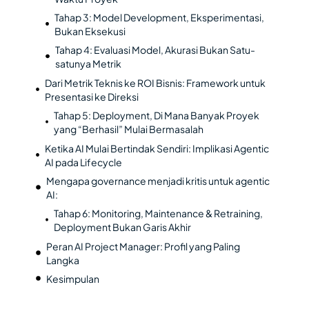
Tahap 3: Model Development, Eksperimentasi,
Bukan Eksekusi
Tahap 4: Evaluasi Model, Akurasi Bukan Satu-
satunya Metrik
Dari Metrik Teknis ke ROI Bisnis: Framework untuk
Presentasi ke Direksi
Tahap 5: Deployment, Di Mana Banyak Proyek
yang “Berhasil” Mulai Bermasalah
Ketika AI Mulai Bertindak Sendiri: Implikasi Agentic
AI pada Lifecycle
Mengapa governance menjadi kritis untuk agentic
AI:
Tahap 6: Monitoring, Maintenance & Retraining,
Deployment Bukan Garis Akhir
Peran AI Project Manager: Profil yang Paling
Langka
Kesimpulan