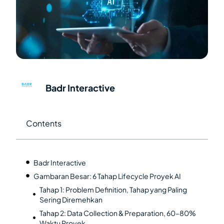
Badr Interactive
Contents
Badr Interactive
Gambaran Besar: 6 Tahap Lifecycle Proyek AI
Tahap 1: Problem Definition, Tahap yang Paling
Sering Diremehkan
Tahap 2: Data Collection & Preparation, 60–80%
Waktu Proyek