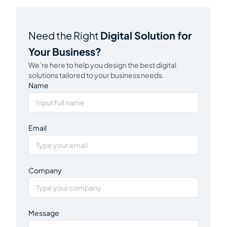
Need the Right
Digital Solution for
Your Business?
We’re here to help you design the best digital
solutions tailored to your business needs.
Name
Email
Company
Message