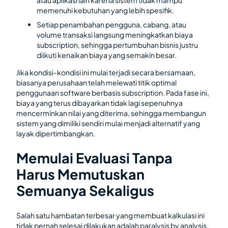
memenuhi kebutuhan yang lebih spesifik.
Setiap penambahan pengguna, cabang, atau
volume transaksi langsung meningkatkan biaya
subscription, sehingga pertumbuhan bisnis justru
diikuti kenaikan biaya yang semakin besar.
Jika kondisi-kondisi ini mulai terjadi secara bersamaan,
biasanya perusahaan telah melewati titik optimal
penggunaan software berbasis subscription. Pada fase ini,
biaya yang terus dibayarkan tidak lagi sepenuhnya
mencerminkan nilai yang diterima, sehingga membangun
sistem yang dimiliki sendiri mulai menjadi alternatif yang
layak dipertimbangkan.
Memulai Evaluasi Tanpa
Harus Memutuskan
Semuanya Sekaligus
Salah satu hambatan terbesar yang membuat kalkulasi ini
tidak pernah selesai dilakukan adalah paralysis by analysis,