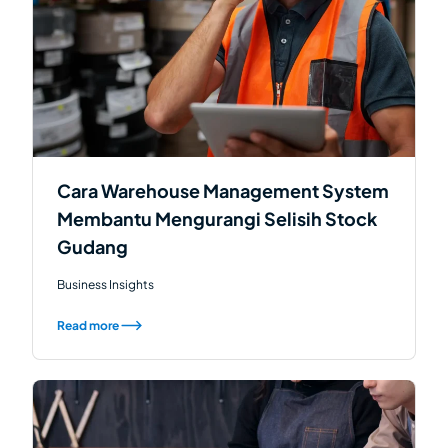
Cara Warehouse Management System
Membantu Mengurangi Selisih Stock
Gudang
Business Insights
Read more