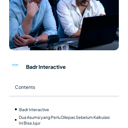
Badr Interactive
Contents
Badr Interactive
Dua Asumsi yang Perlu Dilepas Sebelum Kalkulasi
Ini Bisa Jujur