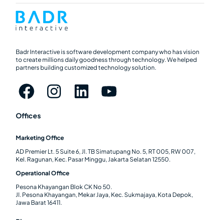
Badr Interactive is software development company who has vision
to create millions daily goodness through technology. We helped
partners building customized technology solution.
Offices
Marketing Office
AD Premier Lt. 5 Suite 6, Jl. TB Simatupang No. 5, RT 005, RW 007,
Kel. Ragunan, Kec. Pasar Minggu, Jakarta Selatan 12550.
Operational Office
Pesona Khayangan Blok CK No 50.
Jl. Pesona Khayangan, Mekar Jaya, Kec. Sukmajaya, Kota Depok,
Jawa Barat 16411.