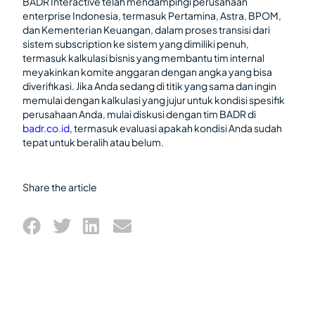
BADR Interactive telah mendampingi perusahaan
enterprise Indonesia, termasuk Pertamina, Astra, BPOM,
dan Kementerian Keuangan, dalam proses transisi dari
sistem subscription ke sistem yang dimiliki penuh,
termasuk kalkulasi bisnis yang membantu tim internal
meyakinkan komite anggaran dengan angka yang bisa
diverifikasi. Jika Anda sedang di titik yang sama dan ingin
memulai dengan kalkulasi yang jujur untuk kondisi spesifik
perusahaan Anda, mulai diskusi dengan tim BADR di
badr.co.id
, termasuk evaluasi apakah kondisi Anda sudah
tepat untuk beralih atau belum.
Share the article