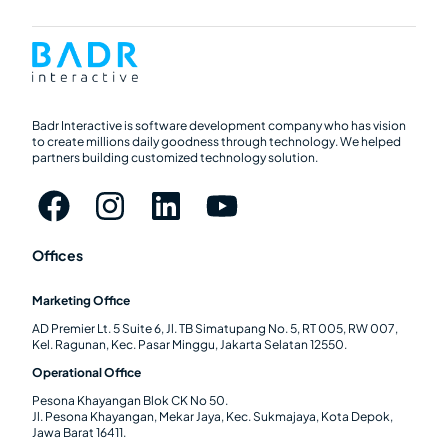
Badr Interactive is software development company who has vision
to create millions daily goodness through technology. We helped
partners building customized technology solution.
Offices
Marketing Office
AD Premier Lt. 5 Suite 6, Jl. TB Simatupang No. 5, RT 005, RW 007,
Kel. Ragunan, Kec. Pasar Minggu, Jakarta Selatan 12550.
Operational Office
Pesona Khayangan Blok CK No 50.
Jl. Pesona Khayangan, Mekar Jaya, Kec. Sukmajaya, Kota Depok,
Jawa Barat 16411.