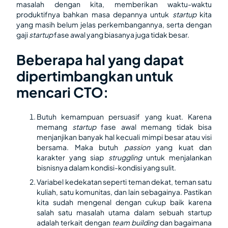
masalah dengan kita, memberikan waktu-waktu
produktifnya bahkan masa depannya untuk
startup
kita
yang masih belum jelas perkembangannya, serta dengan
gaji
startup
fase awal yang biasanya juga tidak besar.
Beberapa hal yang dapat
dipertimbangkan untuk
mencari CTO:
Butuh kemampuan persuasif yang kuat. Karena
memang
startup
fase awal memang tidak bisa
menjanjikan banyak hal kecuali mimpi besar atau visi
bersama. Maka butuh
passion
yang kuat dan
karakter yang siap
struggling
untuk menjalankan
bisnisnya dalam kondisi-kondisi yang sulit.
Variabel kedekatan seperti teman dekat, teman satu
kuliah, satu komunitas, dan lain sebagainya. Pastikan
kita sudah mengenal dengan cukup baik karena
salah satu masalah utama dalam sebuah startup
adalah terkait dengan
team building
dan bagaimana