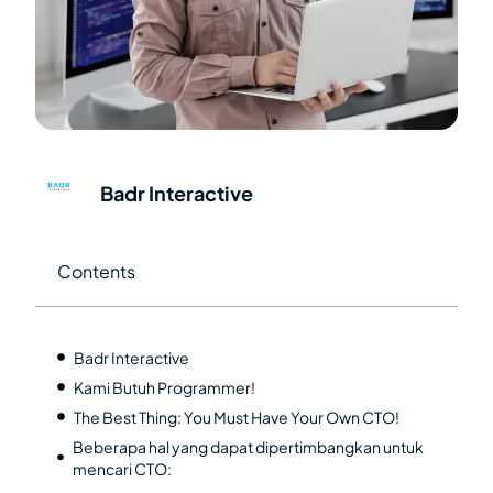
Badr Interactive
Contents
Badr Interactive
Kami Butuh Programmer!
The Best Thing: You Must Have Your Own CTO!
Beberapa hal yang dapat dipertimbangkan untuk
mencari CTO: