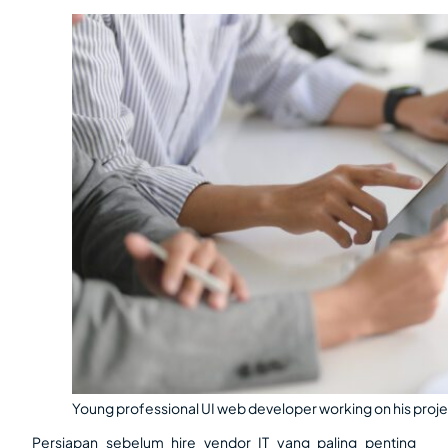
Young professional UI web developer working on his proj
Persiapan sebelum hire vendor IT yang paling penting