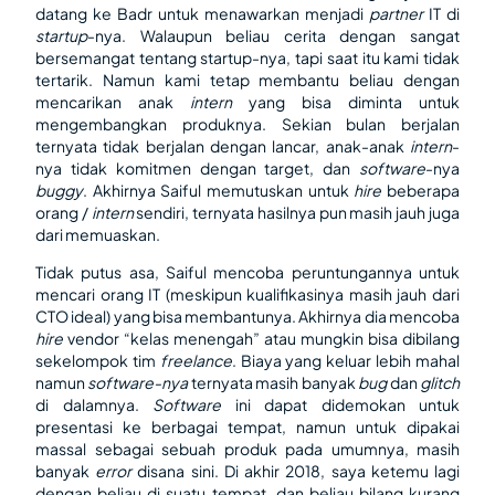
datang ke Badr untuk menawarkan menjadi
partner
IT di
startup
-nya. Walaupun beliau cerita dengan sangat
bersemangat tentang startup-nya, tapi saat itu kami tidak
tertarik. Namun kami tetap membantu beliau dengan
mencarikan anak
intern
yang bisa diminta untuk
mengembangkan produknya. Sekian bulan berjalan
ternyata tidak berjalan dengan lancar, anak-anak
intern
-
nya tidak komitmen dengan target, dan
software
-nya
buggy
. Akhirnya Saiful memutuskan untuk
hire
beberapa
orang /
intern
sendiri, ternyata hasilnya pun masih jauh juga
dari memuaskan.
Tidak putus asa, Saiful mencoba peruntungannya untuk
mencari orang IT (meskipun kualifikasinya masih jauh dari
CTO ideal) yang bisa membantunya. Akhirnya dia mencoba
hire
vendor “kelas menengah” atau mungkin bisa dibilang
sekelompok tim
freelance
. Biaya yang keluar lebih mahal
namun
software-nya
ternyata masih banyak
bug
dan
glitch
di dalamnya.
Software
ini dapat didemokan untuk
presentasi ke berbagai tempat, namun untuk dipakai
massal sebagai sebuah produk pada umumnya, masih
banyak
error
disana sini. Di akhir 2018, saya ketemu lagi
dengan beliau di suatu tempat, dan beliau bilang kurang