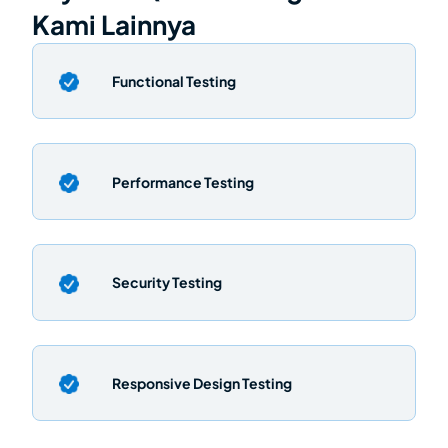
Kami Lainnya
Functional Testing
Performance Testing
Security Testing
Responsive Design Testing