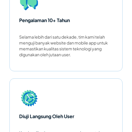
Pengalaman 10+ Tahun
Selama lebih dari satu dekade, tim kami telah
menguji banyak website dan mobile app untuk
memastikan kualitas sistem teknologi yang
digunakan oleh jutaan user.
Diuji Langsung Oleh User