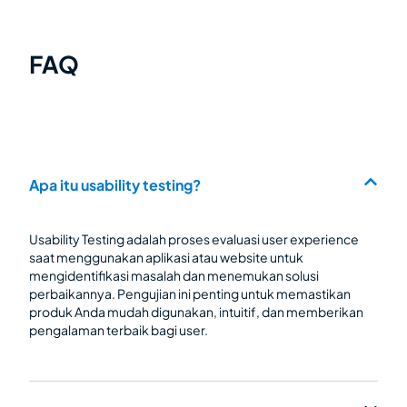
FAQ
Apa itu usability testing?
Usability Testing adalah proses evaluasi user experience
saat menggunakan aplikasi atau website untuk
mengidentifikasi masalah dan menemukan solusi
perbaikannya. Pengujian ini penting untuk memastikan
produk Anda mudah digunakan, intuitif, dan memberikan
pengalaman terbaik bagi user.