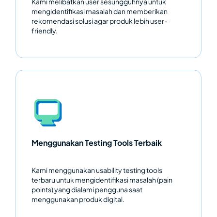
Kami melibatkan user sesungguhnya untuk
mengidentifikasi masalah dan memberikan
rekomendasi solusi agar produk lebih user-
friendly.
Menggunakan Testing Tools Terbaik
Kami menggunakan usability testing tools
terbaru untuk mengidentifikasi masalah (pain
points) yang dialami pengguna saat
menggunakan produk digital.