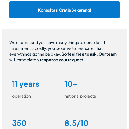
Konsultasi Gratis Sekarang!
We understand you have many things to consider. IT
Investment is costly, you deserve to feel safe, that
everythings gonna be okay.
So feel free to ask.
Our team
will immediately
response your request.
11 years
10+
operation
national projects
350+
8.5/10