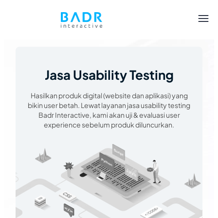
Jasa Usability Testing
Hasilkan produk digital (website dan aplikasi) yang
bikin user betah. Lewat layanan jasa usability testing
Badr Interactive, kami akan uji & evaluasi user
experience sebelum produk diluncurkan.