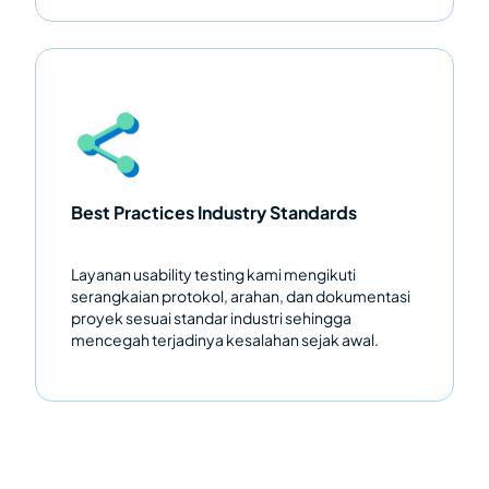
Best Practices Industry Standards
Layanan usability testing kami mengikuti
serangkaian protokol, arahan, dan dokumentasi
proyek sesuai standar industri sehingga
mencegah terjadinya kesalahan sejak awal.