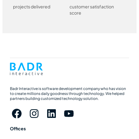
projects delivered
customer satisfaction
score
Badr Interactive is software development company who has vision
to create millions daily goodness through technology. We helped
partners building customized technology solution.
Offices