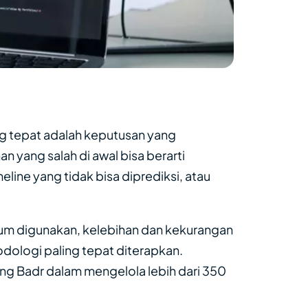
 tepat adalah keputusan yang
n yang salah di awal bisa berarti
line yang tidak bisa diprediksi, atau
mum digunakan, kelebihan dan kekurangan
dologi paling tepat diterapkan.
ng Badr dalam mengelola lebih dari 350