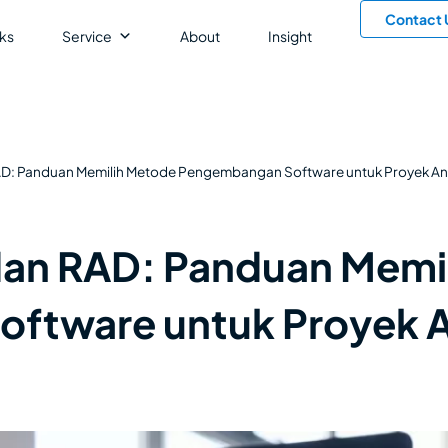
Contact 
ks
Service
About
Insight
 RAD: Panduan Memilih Metode Pengembangan Software untuk Proyek A
, dan RAD: Panduan Mem
ftware untuk Proyek 