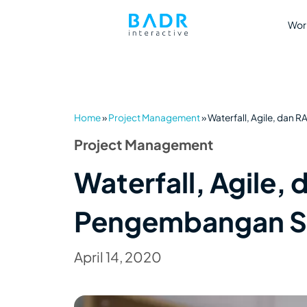
Wor
Home
»
Project Management
»
Waterfall, Agile, dan
Project Management
Waterfall, Agile
Pengembangan So
April 14, 2020