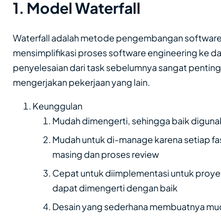
1. Model Waterfall
Waterfall adalah metode pengembangan software y
mensimplifikasi proses software engineering ke d
penyelesaian dari task sebelumnya sangat pentin
mengerjakan pekerjaan yang lain.
Keunggulan
Mudah dimengerti, sehingga baik diguna
Mudah untuk di-manage karena setiap fas
masing dan proses review
Cepat untuk diimplementasi untuk proye
dapat dimengerti dengan baik
Desain yang sederhana membuatnya mudah