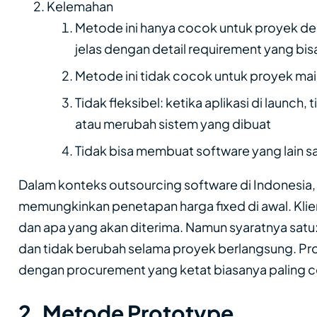
Kelemahan
Metode ini hanya cocok untuk proyek d
jelas dengan detail requirement yang bisa
Metode ini tidak cocok untuk proyek ma
Tidak fleksibel: ketika aplikasi di launc
atau merubah sistem yang dibuat
Tidak bisa membuat software yang lain sa
Dalam konteks outsourcing software di Indonesia, W
memungkinkan penetapan harga fixed di awal. Klie
dan apa yang akan diterima. Namun syaratnya satu:
dan tidak berubah selama proyek berlangsung. Pr
dengan procurement yang ketat biasanya paling 
2. Metode Prototype