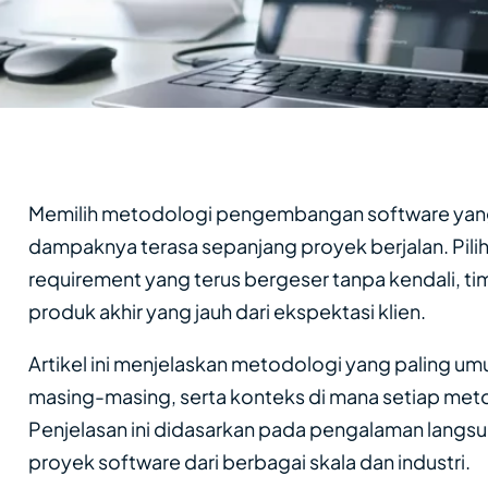
Memilih metodologi pengembangan software yang
dampaknya terasa sepanjang proyek berjalan. Piliha
requirement yang terus bergeser tanpa kendali, time
produk akhir yang jauh dari ekspektasi klien.
Artikel ini menjelaskan metodologi yang paling u
masing-masing, serta konteks di mana setiap meto
Penjelasan ini didasarkan pada pengalaman langsu
proyek software dari berbagai skala dan industri.