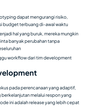
ototyping dapat mengurangi risiko,
si budget terbuang di-awal waktu
menjadi hal yang buruk, mereka mungkin
minta banyak perubahan tanpa
seluruhan
ggu workflow dari tim development
evelopment
kus pada perencanaan yang adaptif,
berkelanjutan melalui respon yang
tode ini adalah release yang lebih cepat