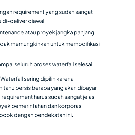
engan requirement yang sudah sangat
 di-deliver diawal
intenance atau proyek jangka panjang
h, tidak memungkinkan untuk memodifikasi
mpai seluruh proses waterfall selesai
aterfall sering dipilih karena
n tahu persis berapa yang akan dibayar
 requirement harus sudah sangat jelas
oyek pemerintahan dan korporasi
cocok dengan pendekatan ini.