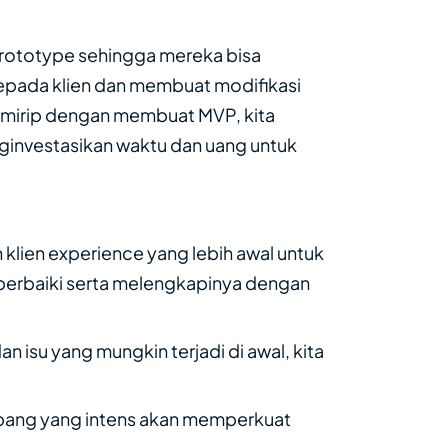
rototype sehingga mereka bisa
epada klien dan membuat modifikasi
i mirip dengan membuat MVP, kita
ginvestasikan waktu dan uang untuk
klien experience yang lebih awal untuk
erbaiki serta melengkapinya dengan
an isu yang mungkin terjadi di awal, kita
mbang yang intens akan memperkuat