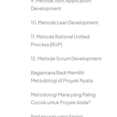
9. Metode Joint Application
Development
10. Metode Lean Development
11. Metode Rational Unified
Process (RUP)
12. Metode Scrum Development
Bagaimana Badr Memilih
Metodologi di Proyek Nyata
Metodologi Mana yang Paling
Cocok untuk Proyek Anda?
Pertanyaan yang Sering