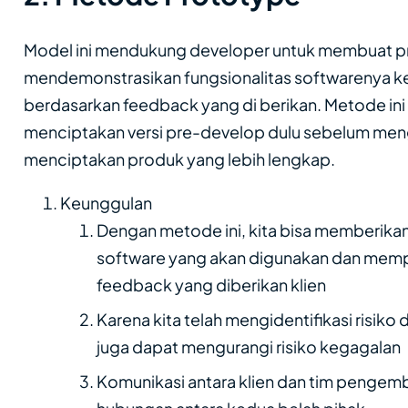
Model ini mendukung developer untuk membuat p
mendemonstrasikan fungsionalitas softwarenya k
berdasarkan feedback yang di berikan. Metode in
menciptakan versi pre-develop dulu sebelum men
menciptakan produk yang lebih lengkap.
Keunggulan
Dengan metode ini, kita bisa memberikan 
software yang akan digunakan dan memp
feedback yang diberikan klien
Karena kita telah mengidentifikasi risiko d
juga dapat mengurangi risiko kegagalan
Komunikasi antara klien dan tim penge