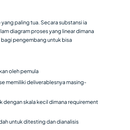
ang paling tua. Secara substansi ia
alam diagram proses yang linear dimana
g bagi pengembang untuk bisa
kan oleh pemula
e memiliki deliverablesnya masing-
k dengan skala kecil dimana requirement
 untuk ditesting dan dianalisis