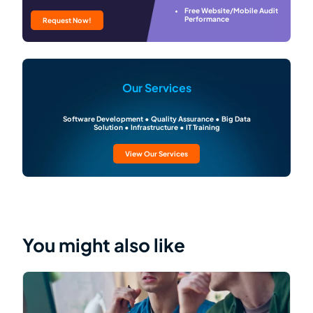
Free Website/Mobile Audit
Performance
Request Now!
Our Services
Software Development • Quality Assurance • Big Data
Solution • Infrastructure • IT Training
View Our Services
You might also like