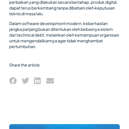
perbaikan yang dilakukan secara bertahap, produk digital
dapat terus berkembang tanpa dibebani oleh keputusan
teknis di masa lalu.
Dalam software development modern, keberhasilan
jangka panjang bukan ditentukan oleh bebasnya sistem
dari technical debt, melainkan oleh kemampuan organisasi
untuk mengendalikannya agar tidak menghambat
pertumbuhan.
Share the article