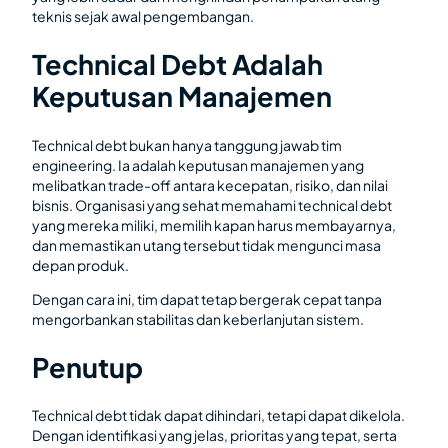
teknis sejak awal pengembangan.
Technical Debt Adalah
Keputusan Manajemen
Technical debt bukan hanya tanggung jawab tim
engineering. Ia adalah keputusan manajemen yang
melibatkan trade-off antara kecepatan, risiko, dan nilai
bisnis. Organisasi yang sehat memahami technical debt
yang mereka miliki, memilih kapan harus membayarnya,
dan memastikan utang tersebut tidak mengunci masa
depan produk.
Dengan cara ini, tim dapat tetap bergerak cepat tanpa
mengorbankan stabilitas dan keberlanjutan sistem.
Penutup
Technical debt tidak dapat dihindari, tetapi dapat dikelola.
Dengan identifikasi yang jelas, prioritas yang tepat, serta