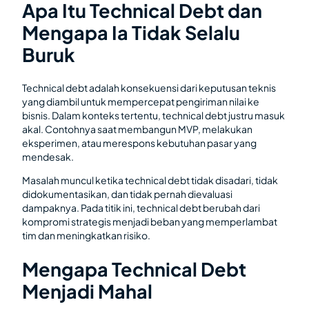
Apa Itu Technical Debt dan
Mengapa Ia Tidak Selalu
Buruk
Technical debt adalah konsekuensi dari keputusan teknis
yang diambil untuk mempercepat pengiriman nilai ke
bisnis. Dalam konteks tertentu, technical debt justru masuk
akal. Contohnya saat membangun MVP, melakukan
eksperimen, atau merespons kebutuhan pasar yang
mendesak.
Masalah muncul ketika technical debt tidak disadari, tidak
didokumentasikan, dan tidak pernah dievaluasi
dampaknya. Pada titik ini, technical debt berubah dari
kompromi strategis menjadi beban yang memperlambat
tim dan meningkatkan risiko.
Mengapa Technical Debt
Menjadi Mahal