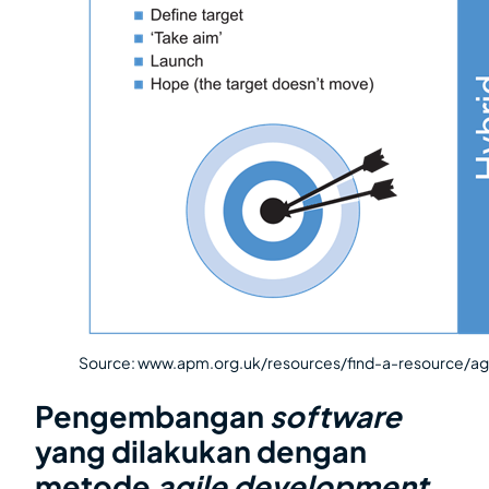
Source: www.apm.org.uk/resources/find-a-resource/a
Pengembangan
software
yang dilakukan dengan
metode
agile development