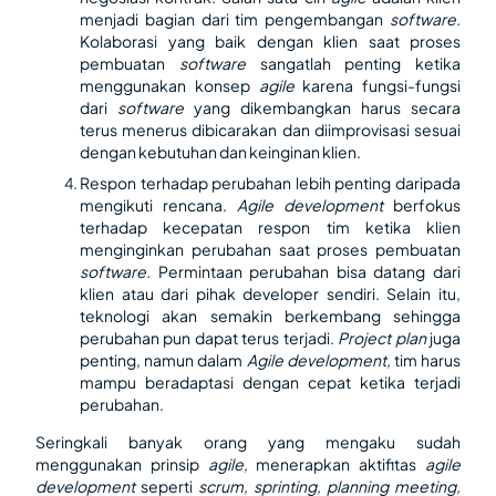
menjadi bagian dari tim pengembangan
software.
Kolaborasi yang baik dengan klien saat proses
pembuatan
software
sangatlah penting ketika
menggunakan konsep
agile
karena fungsi-fungsi
dari
software
yang dikembangkan harus secara
terus menerus dibicarakan dan diimprovisasi sesuai
dengan kebutuhan dan keinginan klien.
Respon terhadap perubahan lebih penting daripada
mengikuti rencana.
Agile development
berfokus
terhadap kecepatan respon tim ketika klien
menginginkan perubahan saat proses pembuatan
software.
Permintaan perubahan bisa datang dari
klien atau dari pihak developer sendiri. Selain itu,
teknologi akan semakin berkembang sehingga
perubahan pun dapat terus terjadi.
Project plan
juga
penting, namun dalam
Agile development,
tim harus
mampu beradaptasi dengan cepat ketika terjadi
perubahan.
Seringkali banyak orang yang mengaku sudah
menggunakan prinsip
agile,
menerapkan aktifitas
agile
development
seperti
scrum, sprinting, planning meeting,