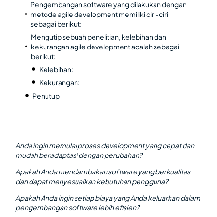
Pengembangan software yang dilakukan dengan
metode agile development memiliki ciri-ciri
sebagai berikut:
Mengutip sebuah penelitian, kelebihan dan
kekurangan agile development adalah sebagai
berikut:
Kelebihan:
Kekurangan:
Penutup
Anda ingin memulai proses development yang cepat dan
mudah beradaptasi dengan perubahan?
Apakah Anda mendambakan software yang berkualitas
dan dapat menyesuaikan kebutuhan pengguna?
Apakah Anda ingin setiap biaya yang Anda keluarkan dalam
pengembangan software lebih efisien?