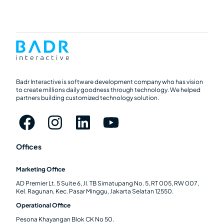
Badr Interactive is software development company who has vision
to create millions daily goodness through technology. We helped
partners building customized technology solution.
Offices
Marketing Office
AD Premier Lt. 5 Suite 6, Jl. TB Simatupang No. 5, RT 005, RW 007,
Kel. Ragunan, Kec. Pasar Minggu, Jakarta Selatan 12550.
Operational Office
Pesona Khayangan Blok CK No 50.