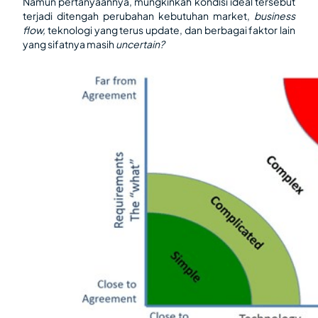
Namun pertanyaannya, mungkinkah kondisi ideal tersebut
terjadi ditengah perubahan kebutuhan market,
business
flow,
teknologi yang terus update, dan berbagai faktor lain
yang sifatnya masih
uncertain?