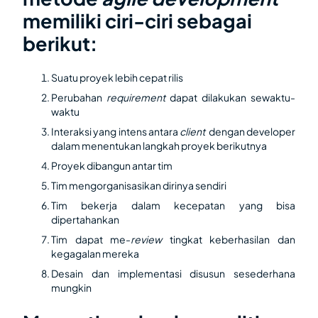
memiliki ciri-ciri sebagai
berikut:
Suatu proyek lebih cepat rilis
Perubahan
requirement
dapat dilakukan sewaktu-
waktu
Interaksi yang intens antara
client
dengan developer
dalam menentukan langkah proyek berikutnya
Proyek dibangun antar tim
Tim mengorganisasikan dirinya sendiri
Tim bekerja dalam kecepatan yang bisa
dipertahankan
Tim dapat me-
review
tingkat keberhasilan dan
kegagalan mereka
Desain dan implementasi disusun sesederhana
mungkin