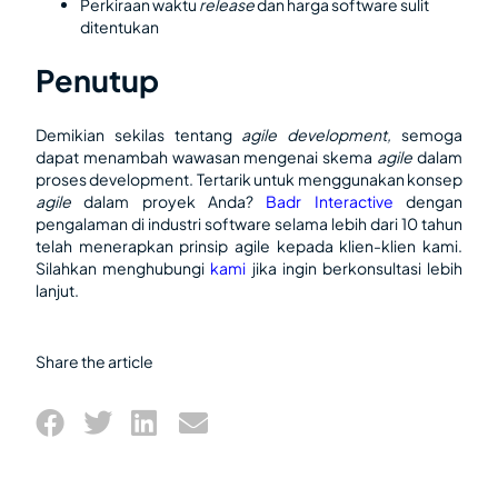
Perkiraan waktu
release
dan harga software sulit
ditentukan
Penutup
Demikian sekilas tentang
agile development,
semoga
dapat menambah wawasan mengenai skema
agile
dalam
proses development. Tertarik untuk menggunakan konsep
agile
dalam proyek Anda?
Badr Interactive
dengan
pengalaman di industri software selama lebih dari 10 tahun
telah menerapkan prinsip agile kepada klien-klien kami.
Silahkan menghubungi
kami
jika ingin berkonsultasi lebih
lanjut.
Share the article