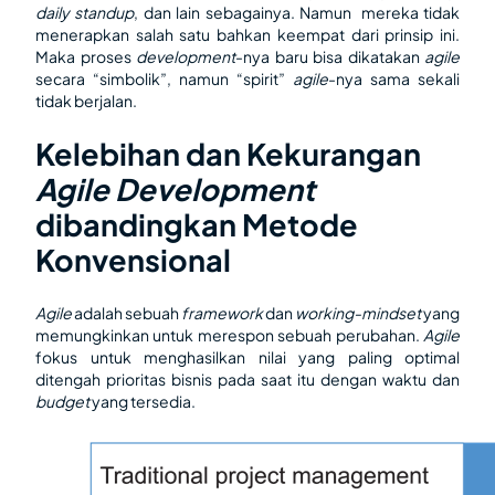
daily standup
, dan lain sebagainya. Namun mereka tidak
menerapkan salah satu bahkan keempat dari prinsip ini.
Maka proses
development
-nya baru bisa dikatakan
agile
secara “simbolik”, namun “spirit”
agile
-nya sama sekali
tidak berjalan.
Kelebihan dan Kekurangan
Agile Development
dibandingkan Metode
Konvensional
Agile
adalah sebuah
framework
dan
working-mindset
yang
memungkinkan untuk merespon sebuah perubahan.
Agile
fokus untuk menghasilkan nilai yang paling optimal
ditengah prioritas bisnis pada saat itu dengan waktu dan
budget
yang tersedia.