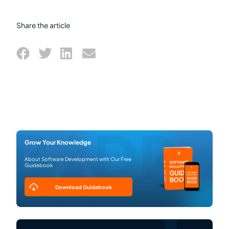
Share the article
Grow Your Knowledge
About Software Development with Our Free
Guidebook
Download Guidebook