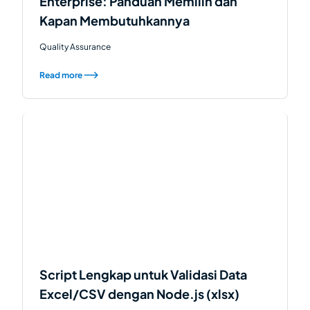
Enterprise: Panduan Memilih dan
Kapan Membutuhkannya
Quality Assurance
Read more
Script Lengkap untuk Validasi Data
Excel/CSV dengan Node.js (xlsx)