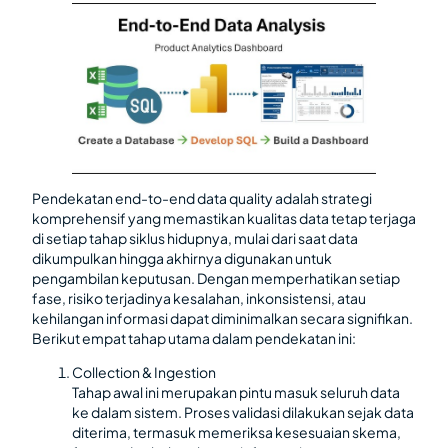
Pendekatan end-to-end data quality adalah strategi
komprehensif yang memastikan kualitas data tetap terjaga
di setiap tahap siklus hidupnya, mulai dari saat data
dikumpulkan hingga akhirnya digunakan untuk
pengambilan keputusan. Dengan memperhatikan setiap
fase, risiko terjadinya kesalahan, inkonsistensi, atau
kehilangan informasi dapat diminimalkan secara signifikan.
Berikut empat tahap utama dalam pendekatan ini:
Collection & Ingestion
Tahap awal ini merupakan pintu masuk seluruh data
ke dalam sistem. Proses validasi dilakukan sejak data
diterima, termasuk memeriksa kesesuaian skema,