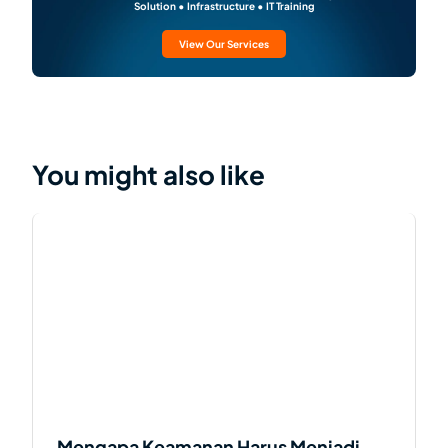
Solution • Infrastructure • IT Training
View Our Services
You might also like
Mengapa Keamanan Harus Menjadi