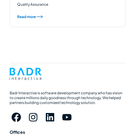
Quality Assurance
Read more
Badr Interactive is software development company who has vision
to create millions daily goodness through technology. We helped
partners building customized technology solution.
Offices