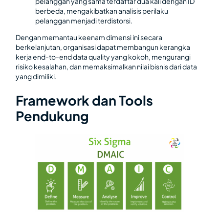
pelanggan yang sama terdaftar dua kali dengan ID
berbeda, mengakibatkan analisis perilaku
pelanggan menjadi terdistorsi.
Dengan memantau keenam dimensi ini secara
berkelanjutan, organisasi dapat membangun kerangka
kerja end-to-end data quality yang kokoh, mengurangi
risiko kesalahan, dan memaksimalkan nilai bisnis dari data
yang dimiliki.
Framework dan Tools
Pendukung