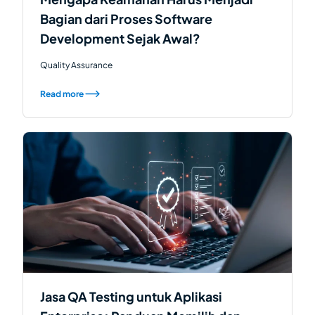
Bagian dari Proses Software
Development Sejak Awal?
Quality Assurance
Read more
Jasa QA Testing untuk Aplikasi