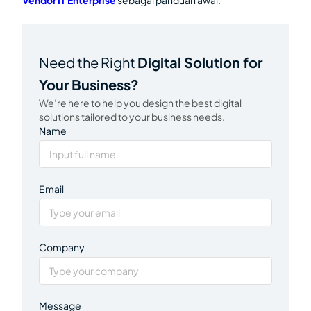
Vendor IT Enterprise
sebagai panduan awal.
Need the Right
Digital Solution for
Your Business?
We’re here to help you design the best digital
solutions tailored to your business needs.
Name
Email
Company
Message