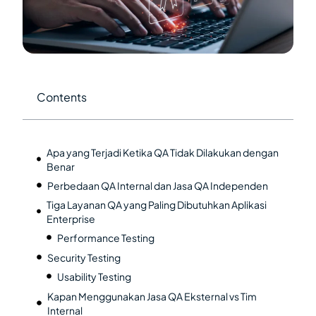
Contents
Apa yang Terjadi Ketika QA Tidak Dilakukan dengan
Benar
Perbedaan QA Internal dan Jasa QA Independen
Tiga Layanan QA yang Paling Dibutuhkan Aplikasi
Enterprise
Performance Testing
Security Testing
Usability Testing
Kapan Menggunakan Jasa QA Eksternal vs Tim
Internal