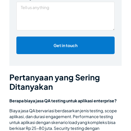
Get in touch
Pertanyaan yang Sering
Ditanyakan
Berapa biaya jasa QA testing untuk aplikasi enterprise?
Biaya jasa QA bervariasi berdasarkan jenis testing, scope
aplikasi, dan durasi engagement. Performance testing
untuk aplikasi dengan skenario load yang kompleks bisa
berkisar Rp 25-80 juta. Security testing dengan