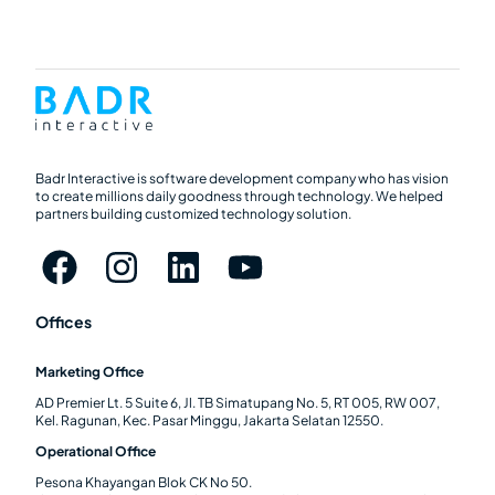
Badr Interactive is software development company who has vision
to create millions daily goodness through technology. We helped
partners building customized technology solution.
Offices
Marketing Office
AD Premier Lt. 5 Suite 6, Jl. TB Simatupang No. 5, RT 005, RW 007,
Kel. Ragunan, Kec. Pasar Minggu, Jakarta Selatan 12550.
Operational Office
Pesona Khayangan Blok CK No 50.