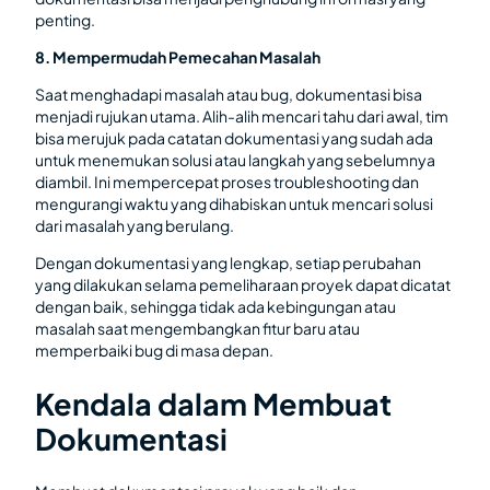
penting.
8. Mempermudah Pemecahan Masalah
Saat menghadapi masalah atau bug, dokumentasi bisa
menjadi rujukan utama. Alih-alih mencari tahu dari awal, tim
bisa merujuk pada catatan dokumentasi yang sudah ada
untuk menemukan solusi atau langkah yang sebelumnya
diambil. Ini mempercepat proses troubleshooting dan
mengurangi waktu yang dihabiskan untuk mencari solusi
dari masalah yang berulang.
Dengan dokumentasi yang lengkap, setiap perubahan
yang dilakukan selama pemeliharaan proyek dapat dicatat
dengan baik, sehingga tidak ada kebingungan atau
masalah saat mengembangkan fitur baru atau
memperbaiki bug di masa depan.
Kendala dalam Membuat
Dokumentasi