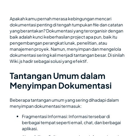
Apakah kamu pernah merasa kebingungan mencari
dokumentasi penting di tengah tumpukan file dan catatan
yang berantakan? Dokumentasi yang terorganisir dengan
baik adalah kunci keberhasilan project apa pun, baik itu
pengembangan perangkat lunak, penelitian, atau
manajemen proyek. Namun, menyimpan dan mengelola
dokumentasi sering kali menjadi tantangan besar. Di sinilah
Wiki.js hadir sebagai solusi yang efektif.
Tantangan Umum dalam
Menyimpan Dokumentasi
Beberapa tantangan umum yang sering dihadapi dalam
menyimpan dokumentasi termasuk:
Fragmentasi Informasi: Informasi tersebar di
berbagai tempat seperti email, chat, dan berbagai
aplikasi.