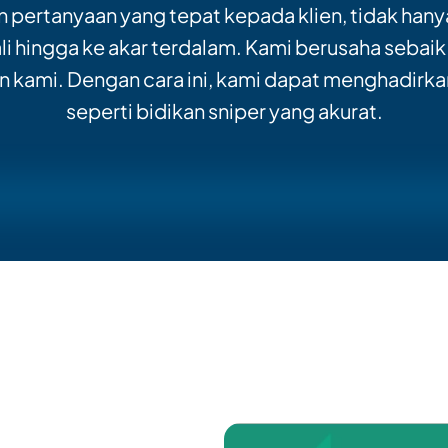
 pertanyaan yang tepat kepada klien, tidak han
i hingga ke akar terdalam. Kami berusaha sebai
n kami. Dengan cara ini, kami dapat menghadirkan
seperti bidikan sniper yang akurat.