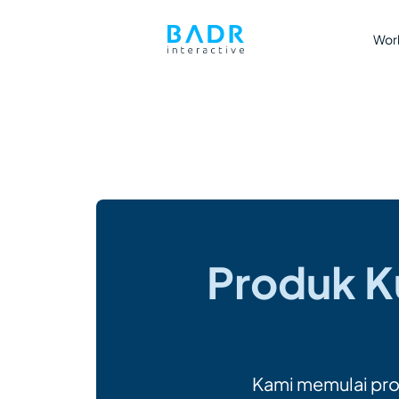
Wor
Produk K
Kami memulai pro