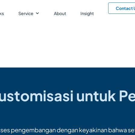
Contact 
ks
Service
About
Insight
ustomisasi untuk P
ses pengembangan dengan keyakinan bahwa setiap