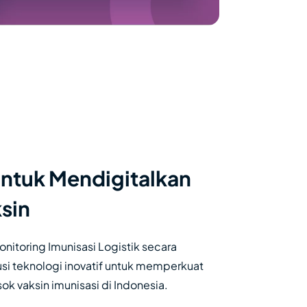
untuk Mendigitalkan
sin
nitoring Imunisasi Logistik secara
lusi teknologi inovatif untuk memperkuat
sok vaksin imunisasi di Indonesia.