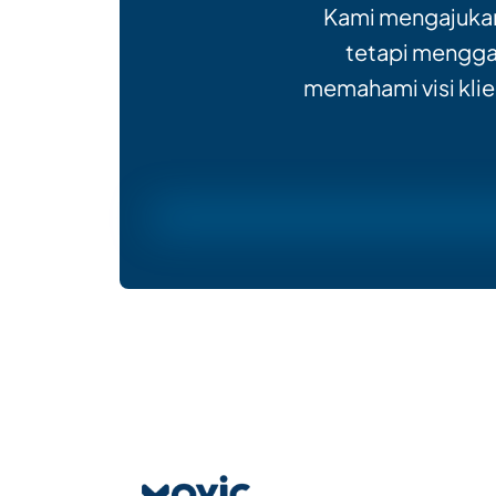
Kami mengajukan
tetapi menggal
memahami visi klie