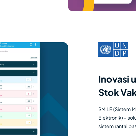
Inovasi 
Stok Vak
SMILE (Sistem Mo
Elektronik) – so
sistem rantai pa