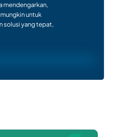
ya mendengarkan,
k mungkin untuk
 solusi yang tepat,