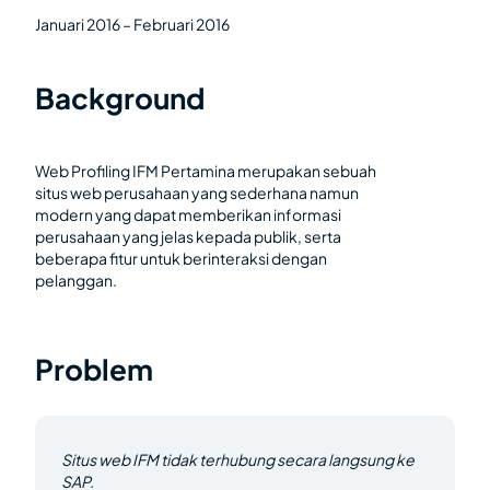
Januari 2016 – Februari 2016
Background
Web Profiling IFM Pertamina merupakan sebuah
situs web perusahaan yang sederhana namun
modern yang dapat memberikan informasi
perusahaan yang jelas kepada publik, serta
beberapa fitur untuk berinteraksi dengan
pelanggan.
Problem
Situs web IFM tidak terhubung secara langsung ke
SAP.