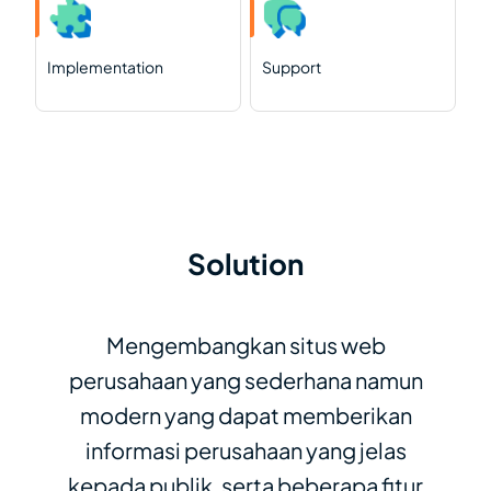
Implementation
Support
Solution
Mengembangkan situs web
perusahaan yang sederhana namun
modern yang dapat memberikan
informasi perusahaan yang jelas
kepada publik, serta beberapa fitur