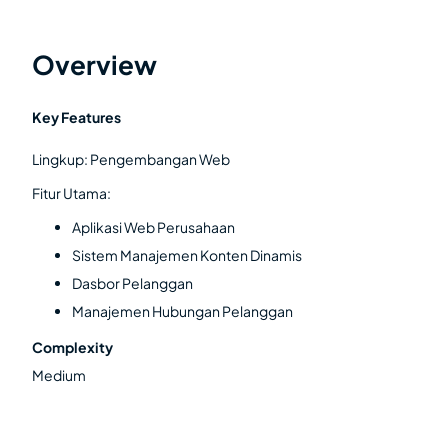
Overview
Key Features
Lingkup: Pengembangan Web
Fitur Utama:
Aplikasi Web Perusahaan
Sistem Manajemen Konten Dinamis
Dasbor Pelanggan
Manajemen Hubungan Pelanggan
Complexity
Medium