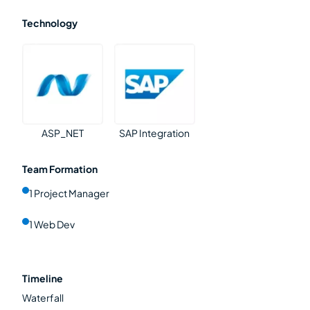
Technology
ASP_NET
SAP Integration
Team Formation
1 Project Manager
1 Web Dev
Timeline
Waterfall