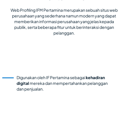
Web Profiling IFM Pertamina merupakan sebuah situs web
perusahaan yang sederhana namun modern yang dapat
memberikan informasi perusahaan yang jelas kepada
publik, serta beberapa fitur untuk berinteraksi dengan
pelanggan.
Digunakan oleh IF Pertamina sebagai
kehadiran
digital
mereka dan mempertahankan pelanggan
dan penjualan.