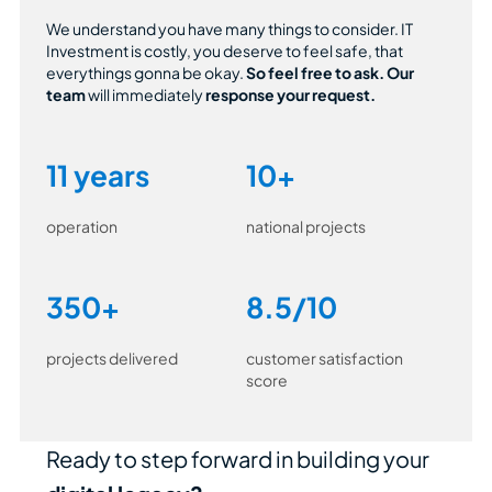
We understand you have many things to consider. IT
Investment is costly, you deserve to feel safe, that
everythings gonna be okay.
So feel free to ask.
Our
team
will immediately
response your request.
11 years
10+
operation
national projects
350+
8.5/10
projects delivered
customer satisfaction
score
Ready to step forward in building your