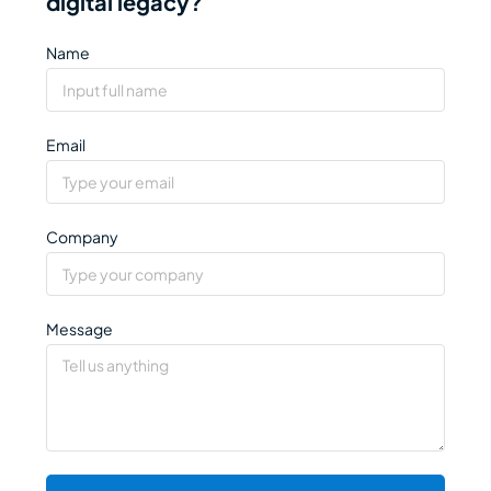
digital legacy?
Name
Email
Company
Message