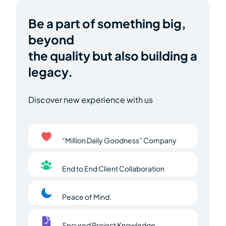
Be a part of something big,
beyond
the quality but also building a
legacy.
Discover new experience with us
“Million Daily Goodness” Company
End to End Client Collaboration
Peace of Mind.
Secured Project Knowledge.