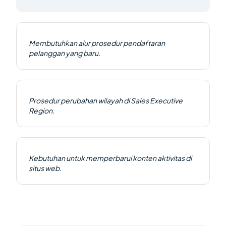
Membutuhkan alur prosedur pendaftaran
pelanggan yang baru.
Prosedur perubahan wilayah di Sales Executive
Region.
Kebutuhan untuk memperbarui konten aktivitas di
situs web.