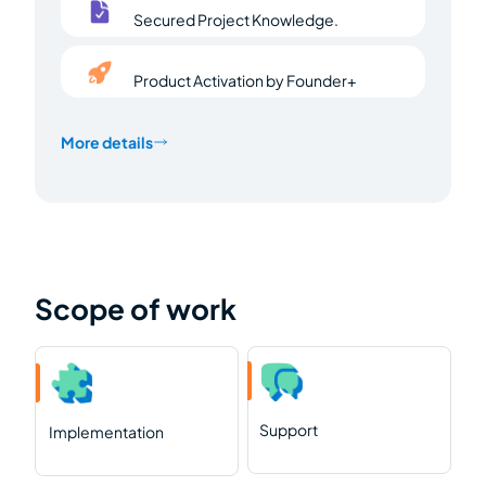
Secured Project Knowledge.
Product Activation by Founder+
More details
Scope of work
Support
Implementation