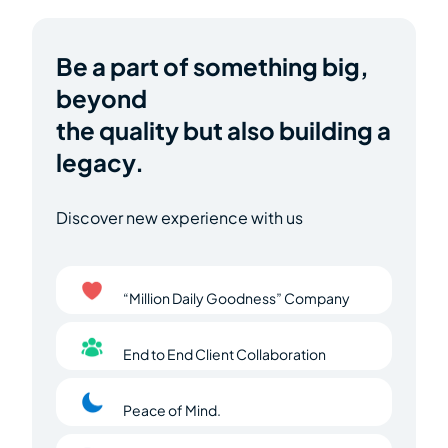
Be a part of something big,
beyond
the quality but also building a
legacy.
Discover new experience with us
“Million Daily Goodness” Company
End to End Client Collaboration
Peace of Mind.