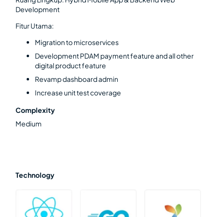
Development
Fitur Utama:
Migration to microservices
Development PDAM payment feature and all other
digital product feature
Revamp dashboard admin
Increase unit test coverage
Complexity
Medium
Technology