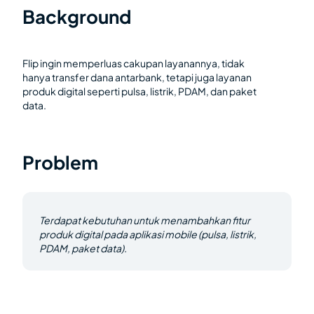
Background
Flip ingin memperluas cakupan layanannya, tidak
hanya transfer dana antarbank, tetapi juga layanan
produk digital seperti pulsa, listrik, PDAM, dan paket
data.
Problem
Terdapat kebutuhan untuk menambahkan fitur
produk digital pada aplikasi mobile (pulsa, listrik,
PDAM, paket data).