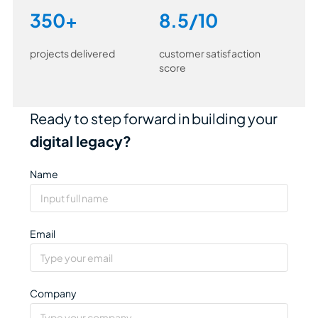
350+
8.5/10
projects delivered
customer satisfaction
score
Ready to step forward in building your
digital legacy?
Name
Email
Company