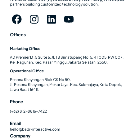
partners building customized technology solution.
Offices
Marketing Office
AD Premier Lt. 5 Suite 6, Jl. TB Simatupang No. 5, RT 005, RW 007,
Kel. Ragunan, Kec. Pasar Minggu, Jakarta Selatan 12550.
Operational Office
Pesona Khayangan Blok CK No 50.
Jl. Pesona Khayangan, Mekar Jaya, Kec. Sukmajaya, Kota Depok,
Jawa Barat 16411.
Phone
(+62) 812-8816-7422
Email
hello@badr-interactive.com
Company