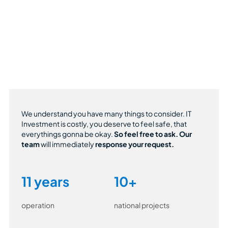
We understand you have many things to consider. IT
Investment is costly, you deserve to feel safe, that
everythings gonna be okay.
So feel free to ask.
Our
team
will immediately
response your request.
11 years
10+
operation
national projects