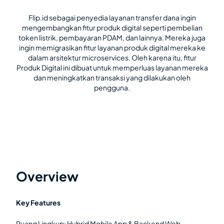
Flip.id sebagai penyedia layanan transfer dana ingin
mengembangkan fitur produk digital seperti pembelian
token listrik, pembayaran PDAM, dan lainnya. Mereka juga
ingin memigrasikan fitur layanan produk digital mereka ke
dalam arsitektur microservices. Oleh karena itu, fitur
Produk Digital ini dibuat untuk memperluas layanan mereka
dan meningkatkan transaksi yang dilakukan oleh
pengguna.
Overview
Key Features
Ruang Lingkup: Hybrid Mobile App & Backend Web