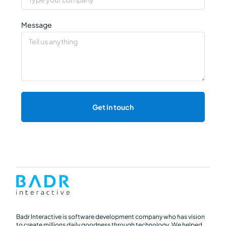
Message
Get in touch
Badr Interactive is software development company who has vision
to create millions daily goodness through technology. We helped