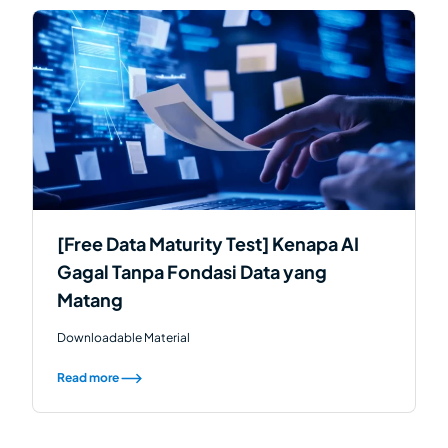
[Free Data Maturity Test] Kenapa AI
Gagal Tanpa Fondasi Data yang
Matang
Downloadable Material
Read more