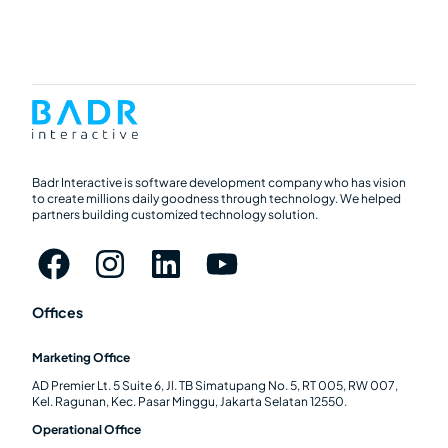
Badr Interactive is software development company who has vision
to create millions daily goodness through technology. We helped
partners building customized technology solution.
Offices
Marketing Office
AD Premier Lt. 5 Suite 6, Jl. TB Simatupang No. 5, RT 005, RW 007,
Kel. Ragunan, Kec. Pasar Minggu, Jakarta Selatan 12550.
Operational Office