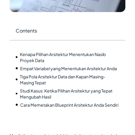
Contents
Kenapa Pilihan Arsitektur Menentukan Nasib
Proyek Data
Empat Variabel yang Menentukan Arsitektur Anda
Tiga Pola Arsitektur Data dan Kapan Masing-
Masing Tepat
Studi Kasus: Ketika Pilihan Arsitektur yang Tepat
Mengubah Hasil
Cara Memetakan Blueprint Arsitektur Anda Sendiri