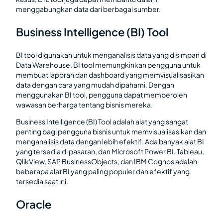
menggabungkan data dari berbagai sumber.
Business Intelligence (BI) Tool
BI tool digunakan untuk menganalisis data yang disimpan di
Data Warehouse. BI tool memungkinkan pengguna untuk
membuat laporan dan dashboard yang memvisualisasikan
data dengan cara yang mudah dipahami. Dengan
menggunakan BI tool, pengguna dapat memperoleh
wawasan berharga tentang bisnis mereka.
Business Intelligence (BI) Tool adalah alat yang sangat
penting bagi pengguna bisnis untuk memvisualisasikan dan
menganalisis data dengan lebih efektif. Ada banyak alat BI
yang tersedia di pasaran, dan Microsoft Power BI, Tableau,
QlikView, SAP BusinessObjects, dan IBM Cognos adalah
beberapa alat BI yang paling populer dan efektif yang
tersedia saat ini.
Oracle