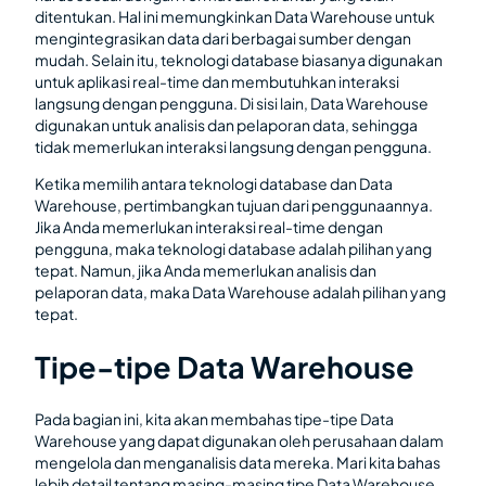
ditentukan. Hal ini memungkinkan Data Warehouse untuk
mengintegrasikan data dari berbagai sumber dengan
mudah. Selain itu, teknologi database biasanya digunakan
untuk aplikasi real-time dan membutuhkan interaksi
langsung dengan pengguna. Di sisi lain, Data Warehouse
digunakan untuk analisis dan pelaporan data, sehingga
tidak memerlukan interaksi langsung dengan pengguna.
Ketika memilih antara teknologi database dan Data
Warehouse, pertimbangkan tujuan dari penggunaannya.
Jika Anda memerlukan interaksi real-time dengan
pengguna, maka teknologi database adalah pilihan yang
tepat. Namun, jika Anda memerlukan analisis dan
pelaporan data, maka Data Warehouse adalah pilihan yang
tepat.
Tipe-tipe Data Warehouse
Pada bagian ini, kita akan membahas tipe-tipe Data
Warehouse yang dapat digunakan oleh perusahaan dalam
mengelola dan menganalisis data mereka. Mari kita bahas
lebih detail tentang masing-masing tipe Data Warehouse