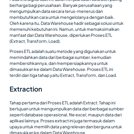
berharga bagi perusahaan. Banyak perusahaan yang
mengumpulkan data secara terus-menerus dan
membutuhkan cara untuk mengelolanya dengan baik.
Oleh karena itu, Data Warehouse hadir sebagai solusi untuk
memenuhi kebutuhan ini. Namun, untuk memaksimalkan
manfaat dari Data Warehouse, diperlukan Proses ETL
(Extract, Transform, Load).
Proses ETL adalah suatu metode yang digunakan untuk
memindahkan data dari berbagai sumber, kemudian
membersihkannya, dan mempersiapkannya untuk
dimasukkan ke dalam Data Warehouse. Proses ETL ini
terdiri dari tiga tahap yaitu Extract, Transform, dan Load.
Extraction
Tahap pertama dari Proses ETL adalah Extract. Tahap ini
bertujuan untuk mengumpulkan data dari berbagai sumber
seperti database operasional, file excel, maupun data dari
aplikasi lainnya. Proses extract ini juga termasuk dalam
upaya untuk memilih data yang relevan dan berguna untuk
dimasukkan ke dalam Data Warehouse.