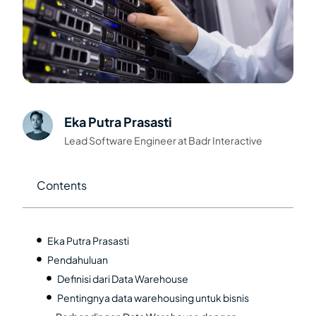
Eka Putra Prasasti
Lead Software Engineer at Badr Interactive
Contents
Eka Putra Prasasti
Pendahuluan
Definisi dari Data Warehouse
Pentingnya data warehousing untuk bisnis