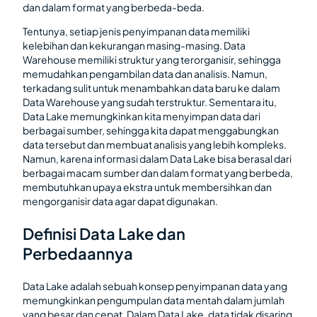
dan dalam format yang berbeda-beda.
Tentunya, setiap jenis penyimpanan data memiliki
kelebihan dan kekurangan masing-masing. Data
Warehouse memiliki struktur yang terorganisir, sehingga
memudahkan pengambilan data dan analisis. Namun,
terkadang sulit untuk menambahkan data baru ke dalam
Data Warehouse yang sudah terstruktur. Sementara itu,
Data Lake memungkinkan kita menyimpan data dari
berbagai sumber, sehingga kita dapat menggabungkan
data tersebut dan membuat analisis yang lebih kompleks.
Namun, karena informasi dalam Data Lake bisa berasal dari
berbagai macam sumber dan dalam format yang berbeda,
membutuhkan upaya ekstra untuk membersihkan dan
mengorganisir data agar dapat digunakan.
Definisi Data Lake dan
Perbedaannya
Data Lake adalah sebuah konsep penyimpanan data yang
memungkinkan pengumpulan data mentah dalam jumlah
yang besar dan cepat. Dalam Data Lake, data tidak disaring