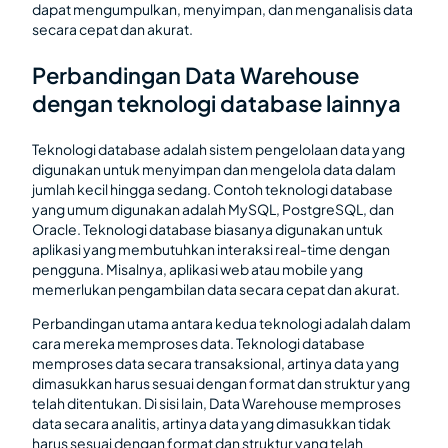
dapat mengumpulkan, menyimpan, dan menganalisis data
secara cepat dan akurat.
Perbandingan Data Warehouse
dengan teknologi database lainnya
Teknologi database adalah sistem pengelolaan data yang
digunakan untuk menyimpan dan mengelola data dalam
jumlah kecil hingga sedang. Contoh teknologi database
yang umum digunakan adalah MySQL, PostgreSQL, dan
Oracle. Teknologi database biasanya digunakan untuk
aplikasi yang membutuhkan interaksi real-time dengan
pengguna. Misalnya, aplikasi web atau mobile yang
memerlukan pengambilan data secara cepat dan akurat.
Perbandingan utama antara kedua teknologi adalah dalam
cara mereka memproses data. Teknologi database
memproses data secara transaksional, artinya data yang
dimasukkan harus sesuai dengan format dan struktur yang
telah ditentukan. Di sisi lain, Data Warehouse memproses
data secara analitis, artinya data yang dimasukkan tidak
harus sesuai dengan format dan struktur yang telah