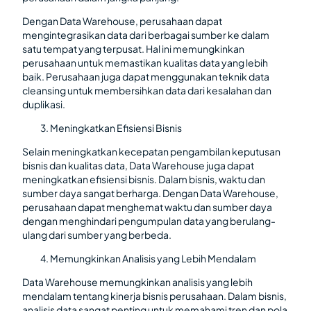
Dengan Data Warehouse, perusahaan dapat
mengintegrasikan data dari berbagai sumber ke dalam
satu tempat yang terpusat. Hal ini memungkinkan
perusahaan untuk memastikan kualitas data yang lebih
baik. Perusahaan juga dapat menggunakan teknik data
cleansing untuk membersihkan data dari kesalahan dan
duplikasi.
Meningkatkan Efisiensi Bisnis
Selain meningkatkan kecepatan pengambilan keputusan
bisnis dan kualitas data, Data Warehouse juga dapat
meningkatkan efisiensi bisnis. Dalam bisnis, waktu dan
sumber daya sangat berharga. Dengan Data Warehouse,
perusahaan dapat menghemat waktu dan sumber daya
dengan menghindari pengumpulan data yang berulang-
ulang dari sumber yang berbeda.
Memungkinkan Analisis yang Lebih Mendalam
Data Warehouse memungkinkan analisis yang lebih
mendalam tentang kinerja bisnis perusahaan. Dalam bisnis,
analisis data sangat penting untuk memahami tren dan pola