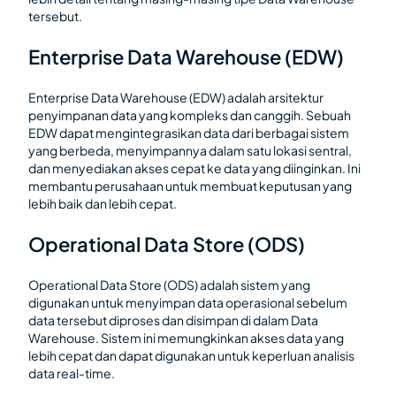
tersebut.
Enterprise Data Warehouse (EDW)
Enterprise Data Warehouse (EDW) adalah arsitektur
penyimpanan data yang kompleks dan canggih. Sebuah
EDW dapat mengintegrasikan data dari berbagai sistem
yang berbeda, menyimpannya dalam satu lokasi sentral,
dan menyediakan akses cepat ke data yang diinginkan. Ini
membantu perusahaan untuk membuat keputusan yang
lebih baik dan lebih cepat.
Operational Data Store (ODS)
Operational Data Store (ODS) adalah sistem yang
digunakan untuk menyimpan data operasional sebelum
data tersebut diproses dan disimpan di dalam Data
Warehouse. Sistem ini memungkinkan akses data yang
lebih cepat dan dapat digunakan untuk keperluan analisis
data real-time.