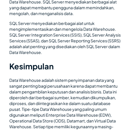
Data Warehouse. SQL Server menyediakan berbagai alat
yang dapat membantu pengguna dalam memindahkan,
mengolah, dan menganalisis data.
SQL Server menyediakan berbagai alat untuk
mengimplementasikan dan mengelola Data Warehouse.
SQL Server Integration Services (SSIS), SQL Server Analysis
Services (SSAS), dan SQL Server Reporting Services (SSRS)
adalah alat penting yang disediakan oleh SQL Server dalam
Data Warehouse.
Kesimpulan
Data Warehouse adalah sistem penyimpanan data yang
sangat penting bagi perusahaan karena dapat membantu
dalam pengambilan keputusan dan analisis bisnis. Data ini
diperoleh dari berbagai sumber, kemudian dikumpulkan,
diproses, dan diintegrasikan ke dalam suatu database
pusat. Tipe-tipe Data Warehouse yang paling umum
digunakan meliputi Enterprise Data Warehouse (EDW),
Operational Data Store (ODS), Datamart, dan Virtual Data
Warehouse. Setiap tipe memiliki kegunaannya masing-