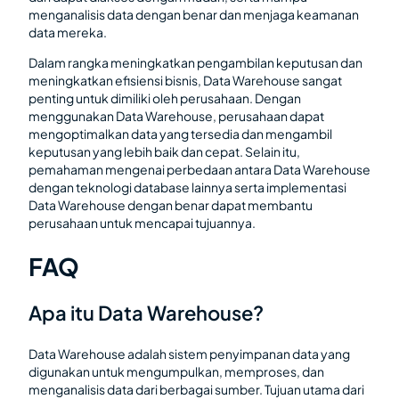
menganalisis data dengan benar dan menjaga keamanan
data mereka.
Dalam rangka meningkatkan pengambilan keputusan dan
meningkatkan efisiensi bisnis, Data Warehouse sangat
penting untuk dimiliki oleh perusahaan. Dengan
menggunakan Data Warehouse, perusahaan dapat
mengoptimalkan data yang tersedia dan mengambil
keputusan yang lebih baik dan cepat. Selain itu,
pemahaman mengenai perbedaan antara Data Warehouse
dengan teknologi database lainnya serta implementasi
Data Warehouse dengan benar dapat membantu
perusahaan untuk mencapai tujuannya.
FAQ
Apa itu Data Warehouse?
Data Warehouse adalah sistem penyimpanan data yang
digunakan untuk mengumpulkan, memproses, dan
menganalisis data dari berbagai sumber. Tujuan utama dari