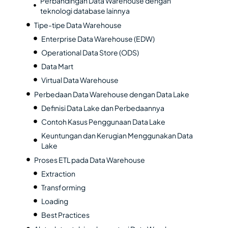
Perbandingan Data Warehouse dengan
teknologi database lainnya
Tipe-tipe Data Warehouse
Enterprise Data Warehouse (EDW)
Operational Data Store (ODS)
Data Mart
Virtual Data Warehouse
Perbedaan Data Warehouse dengan Data Lake
Definisi Data Lake dan Perbedaannya
Contoh Kasus Penggunaan Data Lake
Keuntungan dan Kerugian Menggunakan Data
Lake
Proses ETL pada Data Warehouse
Extraction
Transforming
Loading
Best Practices