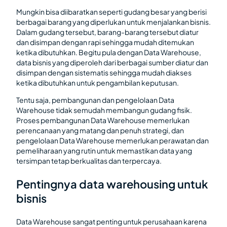
Mungkin bisa diibaratkan seperti gudang besar yang berisi
berbagai barang yang diperlukan untuk menjalankan bisnis.
Dalam gudang tersebut, barang-barang tersebut diatur
dan disimpan dengan rapi sehingga mudah ditemukan
ketika dibutuhkan. Begitu pula dengan Data Warehouse,
data bisnis yang diperoleh dari berbagai sumber diatur dan
disimpan dengan sistematis sehingga mudah diakses
ketika dibutuhkan untuk pengambilan keputusan.
Tentu saja, pembangunan dan pengelolaan Data
Warehouse tidak semudah membangun gudang fisik.
Proses pembangunan Data Warehouse memerlukan
perencanaan yang matang dan penuh strategi, dan
pengelolaan Data Warehouse memerlukan perawatan dan
pemeliharaan yang rutin untuk memastikan data yang
tersimpan tetap berkualitas dan terpercaya.
Pentingnya data warehousing untuk
bisnis
Data Warehouse sangat penting untuk perusahaan karena