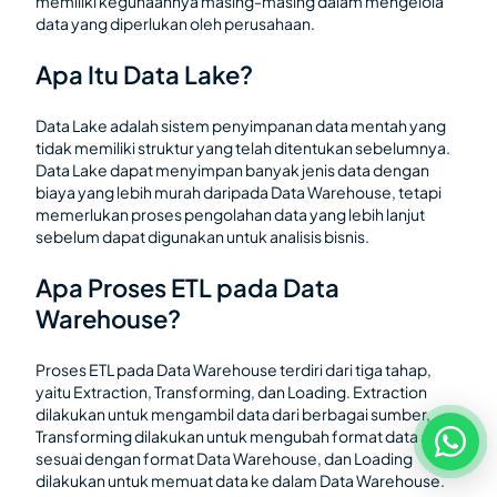
memiliki kegunaannya masing-masing dalam mengelola
data yang diperlukan oleh perusahaan.
Apa Itu Data Lake?
Data Lake adalah sistem penyimpanan data mentah yang
tidak memiliki struktur yang telah ditentukan sebelumnya.
Data Lake dapat menyimpan banyak jenis data dengan
biaya yang lebih murah daripada Data Warehouse, tetapi
memerlukan proses pengolahan data yang lebih lanjut
sebelum dapat digunakan untuk analisis bisnis.
Apa Proses ETL pada Data
Warehouse?
Proses ETL pada Data Warehouse terdiri dari tiga tahap,
yaitu Extraction, Transforming, dan Loading. Extraction
dilakukan untuk mengambil data dari berbagai sumber,
Transforming dilakukan untuk mengubah format data agar
sesuai dengan format Data Warehouse, dan Loading
dilakukan untuk memuat data ke dalam Data Warehouse.