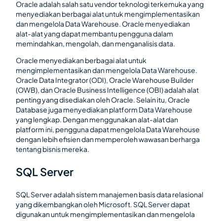
Oracle adalah salah satu vendor teknologi terkemuka yang
menyediakan berbagai alat untuk mengimplementasikan
dan mengelola Data Warehouse. Oracle menyediakan
alat-alat yang dapat membantu pengguna dalam
memindahkan, mengolah, dan menganalisis data.
Oracle menyediakan berbagai alat untuk
mengimplementasikan dan mengelola Data Warehouse.
Oracle Data Integrator (ODI), Oracle Warehouse Builder
(OWB), dan Oracle Business Intelligence (OBI) adalah alat
penting yang disediakan oleh Oracle. Selain itu, Oracle
Database juga menyediakan platform Data Warehouse
yang lengkap. Dengan menggunakan alat-alat dan
platform ini, pengguna dapat mengelola Data Warehouse
dengan lebih efisien dan memperoleh wawasan berharga
tentang bisnis mereka.
SQL Server
SQL Server adalah sistem manajemen basis data relasional
yang dikembangkan oleh Microsoft. SQL Server dapat
digunakan untuk mengimplementasikan dan mengelola