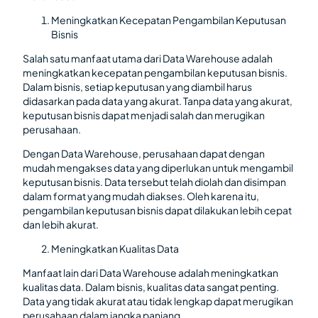
Meningkatkan Kecepatan Pengambilan Keputusan
Bisnis
Salah satu manfaat utama dari Data Warehouse adalah
meningkatkan kecepatan pengambilan keputusan bisnis.
Dalam bisnis, setiap keputusan yang diambil harus
didasarkan pada data yang akurat. Tanpa data yang akurat,
keputusan bisnis dapat menjadi salah dan merugikan
perusahaan.
Dengan Data Warehouse, perusahaan dapat dengan
mudah mengakses data yang diperlukan untuk mengambil
keputusan bisnis. Data tersebut telah diolah dan disimpan
dalam format yang mudah diakses. Oleh karena itu,
pengambilan keputusan bisnis dapat dilakukan lebih cepat
dan lebih akurat.
Meningkatkan Kualitas Data
Manfaat lain dari Data Warehouse adalah meningkatkan
kualitas data. Dalam bisnis, kualitas data sangat penting.
Data yang tidak akurat atau tidak lengkap dapat merugikan
perusahaan dalam jangka panjang.