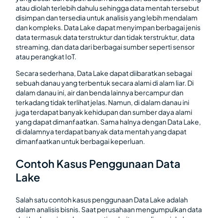
atau diolah terlebih dahulu sehingga data mentah tersebut
disimpan dan tersedia untuk analisis yang lebih mendalam
dan kompleks. Data Lake dapat menyimpan berbagai jenis
data termasuk data terstruktur dan tidak terstruktur, data
streaming, dan data dari berbagai sumber seperti sensor
atau perangkat IoT.
Secara sederhana, Data Lake dapat diibaratkan sebagai
sebuah danau yang terbentuk secara alami di alam liar. Di
dalam danau ini, air dan benda lainnya bercampur dan
terkadang tidak terlihat jelas. Namun, di dalam danau ini
juga terdapat banyak kehidupan dan sumber daya alami
yang dapat dimanfaatkan. Sama halnya dengan Data Lake,
di dalamnya terdapat banyak data mentah yang dapat
dimanfaatkan untuk berbagai keperluan.
Contoh Kasus Penggunaan Data
Lake
Salah satu contoh kasus penggunaan Data Lake adalah
dalam analisis bisnis. Saat perusahaan mengumpulkan data