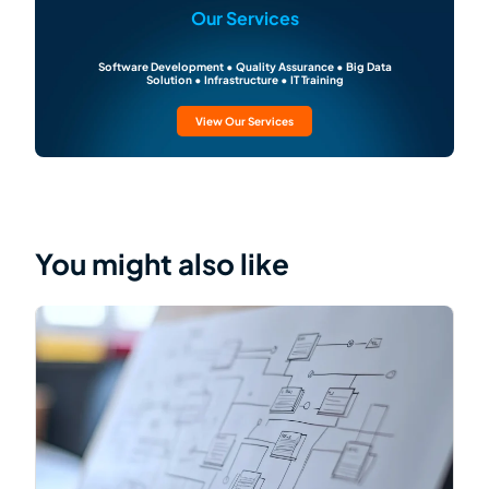
Our Services
Software Development • Quality Assurance • Big Data
Solution • Infrastructure • IT Training
View Our Services
You might also like