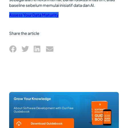
baseline sebelum memulai inisiatif data dan AI.
Assess Your Data Maturity
Share the article
Grow Your Knowledge
About Software Development with Our Free
Guidebook
Download Guidebook