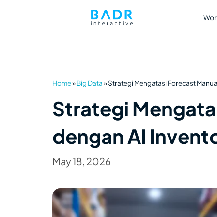
Wor
Home
»
Big Data
»
Strategi Mengatasi Forecast Manua
Strategi Mengata
dengan AI Inven
May 18, 2026