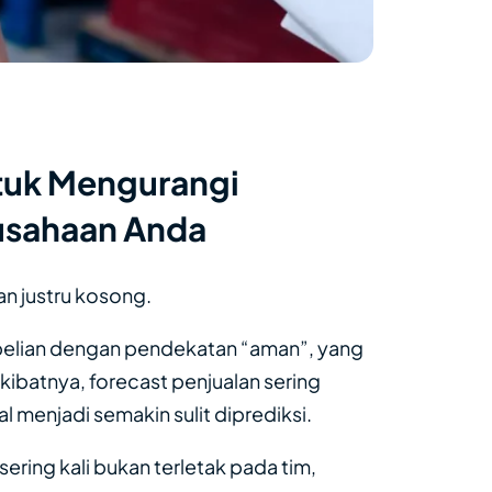
tuk Mengurangi
rusahaan Anda
n justru kosong.
mbelian dengan pendekatan “aman”, yang
ibatnya, forecast penjualan sering
l menjadi semakin sulit diprediksi.
 sering kali bukan terletak pada tim,