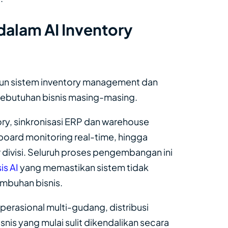
dalam AI Inventory
un sistem inventory management dan
kebutuhan bisnis masing-masing.
ry, sinkronisasi ERP dan warehouse
oard monitoring real-time, hingga
 divisi. Seluruh proses pengembangan ini
s AI
yang memastikan sistem tidak
umbuhan bisnis.
erasional multi-gudang, distribusi
nis yang mulai sulit dikendalikan secara