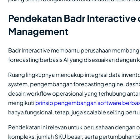
Pendekatan Badr Interactive 
Management
Badr Interactive membantu perusahaan membang
forecasting berbasis AI yang disesuaikan dengan 
Ruang lingkupnya mencakup integrasi data invento
system, pengembangan forecasting engine, dashb
desain workflow operasional yang terhubung antar
mengikuti
prinsip pengembangan software berbasi
hanya fungsional, tetapi juga scalable seiring pert
Pendekatan ini relevan untuk perusahaan dengan op
kompleks, jumlah SKU besar, serta pertumbuhan bis