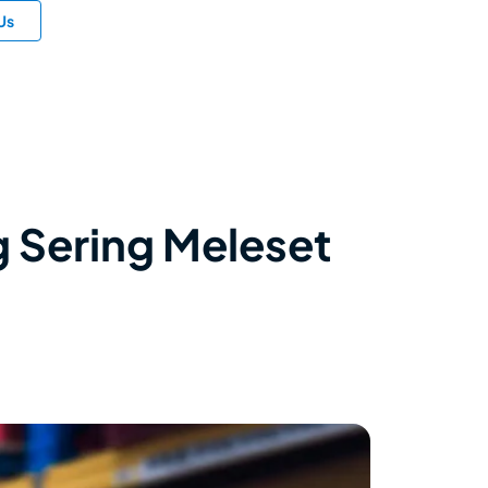
Us
g Sering Meleset