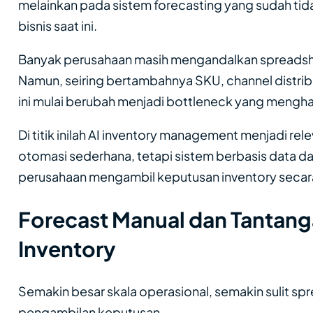
melainkan pada sistem forecasting yang sudah ti
bisnis saat ini.
Banyak perusahaan masih mengandalkan spreadshe
Namun, seiring bertambahnya SKU, channel distrib
ini mulai berubah menjadi bottleneck yang meng
Di titik inilah AI inventory management menjadi re
otomasi sederhana, tetapi sistem berbasis data 
perusahaan mengambil keputusan inventory secara l
Forecast Manual dan Tantang
Inventory
Semakin besar skala operasional, semakin sulit s
pengambilan keputusan.