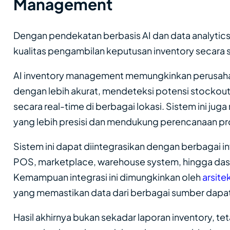
Management
Dengan pendekatan berbasis AI dan data analytic
kualitas pengambilan keputusan inventory secara s
AI inventory management memungkinkan perusah
dengan lebih akurat, mendeteksi potensi stockout 
secara real-time di berbagai lokasi. Sistem ini j
yang lebih presisi dan mendukung perencanaan pr
Sistem ini dapat diintegrasikan dengan berbagai in
POS, marketplace, warehouse system, hingga dash
Kemampuan integrasi ini dimungkinkan oleh
arsite
yang memastikan data dari berbagai sumber dapat 
Hasil akhirnya bukan sekadar laporan inventory, teta