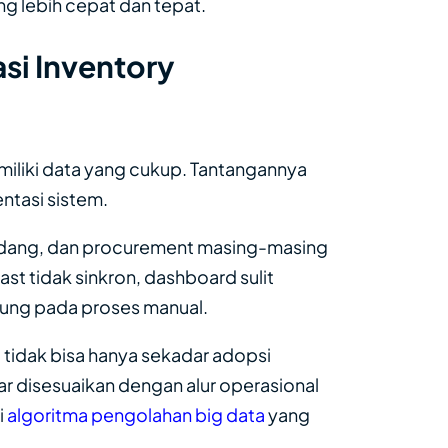
g lebih cepat dan tepat.
i Inventory
iliki data yang cukup. Tantangannya
ntasi sistem.
 gudang, dan procurement masing-masing
ast tidak sinkron, dashboard sulit
tung pada proses manual.
 tidak bisa hanya sekadar adopsi
r disesuaikan dengan alur operasional
i
algoritma pengolahan big data
yang
.