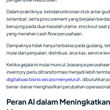
Dalam praktiknya, ketidaksinkronan stok antar gud
terlambat, serta procurement yang berjalan berdasa
berujung pada dua masalah utama: stockout saat 
yang menahan cash flow perusahaan.
Dampaknya tidak hanya terbatas pada gudang, teta
mulai dari penjualan, distribusi, arus kas, service 
Ketika gejala ini mulai muncul, biasanya perusahaa
inventory perlu ditransformasi menjadi lebih terint
digitalisasi bisnis secara menyeluruh
, dibutuhkan 
benar-benar menghasilkan perubahan operasional 
Peran AI dalam Meningkatkan