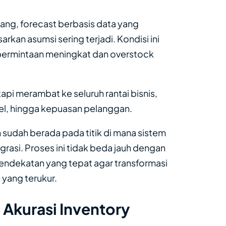
ang, forecast berbasis data yang
rkan asumsi sering terjadi. Kondisi ini
permintaan meningkat dan overstock
pi merambat ke seluruh rantai bisnis,
level, hingga kepuasan pelanggan.
n sudah berada pada titik di mana sistem
egrasi. Proses ini tidak beda jauh dengan
pendekatan yang tepat agar transformasi
yang terukur.
 Akurasi Inventory