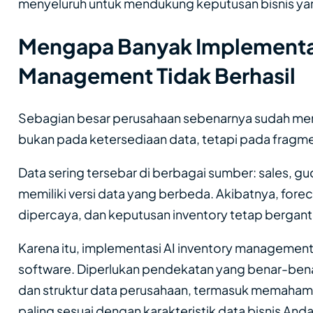
menyeluruh untuk mendukung keputusan bisnis yan
Mengapa Banyak Implementas
Management Tidak Berhasil
Sebagian besar perusahaan sebenarnya sudah mem
bukan pada ketersediaan data, tetapi pada fragme
Data sering tersebar di berbagai sumber: sales,
memiliki versi data yang berbeda. Akibatnya, forec
dipercaya, dan keputusan inventory tetap bergan
Karena itu, implementasi AI inventory management
software. Diperlukan pendekatan yang benar-bena
dan struktur data perusahaan, termasuk memaham
paling sesuai dengan karakteristik data bisnis Anda