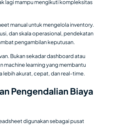
dak lagi mampu mengikuti kompleksitas
et manual untuk mengelola inventory.
usi, dan skala operasional, pendekatan
hambat pengambilan keputusan.
levan. Bukan sekadar dashboard atau
dan machine learning yang membantu
ebih akurat, cepat, dan real-time.
an Pengendalian Biaya
preadsheet digunakan sebagai pusat