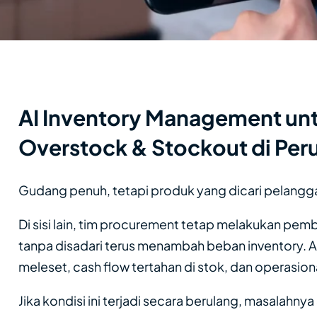
AI Inventory Management un
Overstock & Stockout di Pe
Gudang penuh, tetapi produk yang dicari pelangga
Di sisi lain, tim procurement tetap melakukan pe
tanpa disadari terus menambah beban inventory. Ak
meleset, cash flow tertahan di stok, dan operasiona
Jika kondisi ini terjadi secara berulang, masalahnya