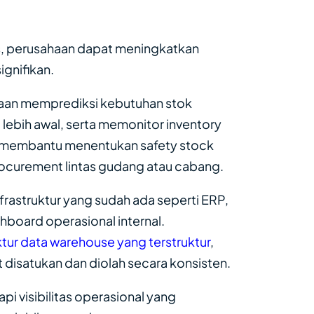
s, perusahaan dapat meningkatkan
ignifikan.
aan memprediksi kebutuhan stok
lebih awal, serta memonitor inventory
uga membantu menentukan safety stock
ocurement lintas gudang atau cabang.
frastruktur yang sudah ada seperti ERP,
board operasional internal.
ktur data warehouse yang terstruktur
,
disatukan dan diolah secara konsisten.
pi visibilitas operasional yang