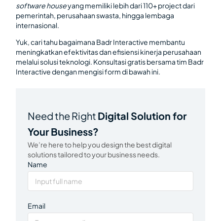
software house
yang memiliki lebih dari 110+ project dari
pemerintah, perusahaan swasta, hingga lembaga
internasional.
Yuk, cari tahu bagaimana Badr Interactive membantu
meningkatkan efektivitas dan efisiensi kinerja perusahaan
melalui solusi teknologi. Konsultasi gratis bersama tim Badr
Interactive dengan mengisi form di bawah ini.
Need the Right
Digital Solution for
Your Business?
We’re here to help you design the best digital
solutions tailored to your business needs.
Name
Email