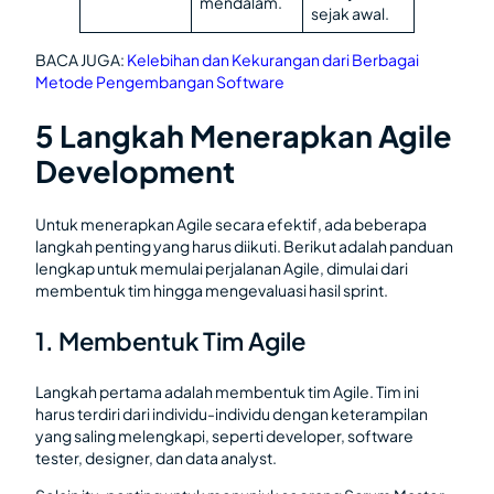
mendalam.
sejak awal.
BACA JUGA:
Kelebihan dan Kekurangan dari Berbagai
Metode Pengembangan Software
5 Langkah Menerapkan Agile
Development
Untuk menerapkan Agile secara efektif, ada beberapa
langkah penting yang harus diikuti. Berikut adalah panduan
lengkap untuk memulai perjalanan Agile, dimulai dari
membentuk tim hingga mengevaluasi hasil sprint.
1. Membentuk Tim Agile
Langkah pertama adalah membentuk tim Agile. Tim ini
harus terdiri dari individu-individu dengan keterampilan
yang saling melengkapi, seperti developer, software
tester, designer, dan data analyst.