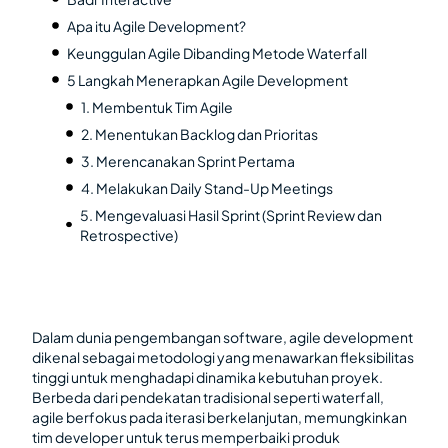
Apa itu Agile Development?
Keunggulan Agile Dibanding Metode Waterfall
5 Langkah Menerapkan Agile Development
1. Membentuk Tim Agile
2. Menentukan Backlog dan Prioritas
3. Merencanakan Sprint Pertama
4. Melakukan Daily Stand-Up Meetings
5. Mengevaluasi Hasil Sprint (Sprint Review dan
Retrospective)
Dalam dunia pengembangan software, agile development
dikenal sebagai metodologi yang menawarkan fleksibilitas
tinggi untuk menghadapi dinamika kebutuhan proyek.
Berbeda dari pendekatan tradisional seperti waterfall,
agile berfokus pada iterasi berkelanjutan, memungkinkan
tim developer untuk terus memperbaiki produk