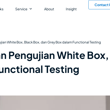
Contact 
ks
Service
About
Insight
ian White Box, Black Box, dan Grey Box dalam Functional Testing
n Pengujian White Box,
unctional Testing