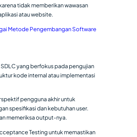
ng karena tidak memberikan wawasan
plikasi atau website.
bagai Metode Pengembangan Software
m SDLC yang berfokus pada pengujian
ruktur kode internal atau implementasi
rspektif pengguna akhir untuk
n spesifikasi dan kebutuhan user.
dan memeriksa output-nya.
Acceptance Testing untuk memastikan