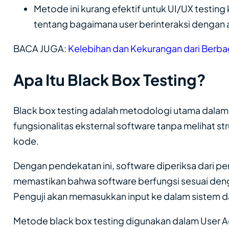
Metode ini kurang efektif untuk UI/UX testi
tentang bagaimana user berinteraksi dengan a
BACA JUGA:
Kelebihan dan Kekurangan dari Ber
Apa Itu Black Box Testing?
Black box testing adalah metodologi utama dala
fungsionalitas eksternal software tanpa melihat st
kode.
Dengan pendekatan ini, software diperiksa dari pe
memastikan bahwa software berfungsi sesuai denga
Penguji akan memasukkan input ke dalam sistem 
Metode black box testing digunakan dalam User 