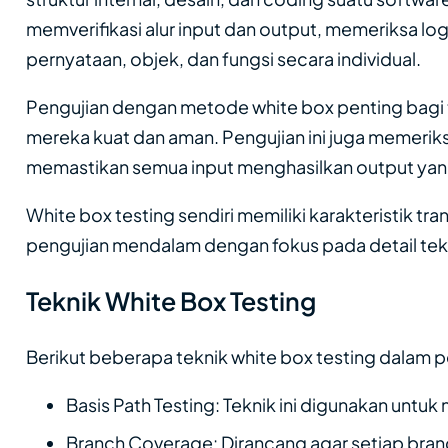
memverifikasi alur input dan output, memeriksa log
pernyataan, objek, dan fungsi secara individual.
Pengujian dengan metode white box penting bagi 
mereka kuat dan aman. Pengujian ini juga memeriksa
memastikan semua input menghasilkan output yan
White box testing sendiri memiliki karakteristik tran
pengujian mendalam dengan fokus pada detail tek
Teknik White Box Testing
Berikut beberapa teknik white box testing dala
Basis Path Testing: Teknik ini digunakan unt
Branch Coverage: Dirancang agar setiap branch