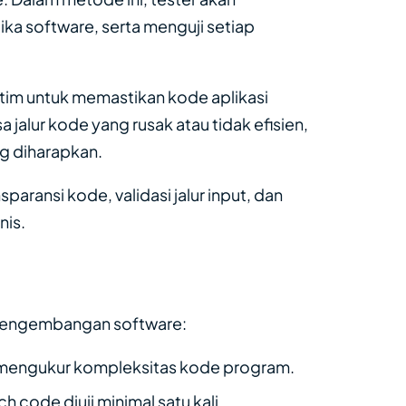
ika software, serta menguji setiap
tim untuk memastikan kode aplikasi
 jalur kode yang rusak atau tidak efisien,
g diharapkan.
sparansi kode, validasi jalur input, dan
nis.
m pengembangan software:
uk mengukur kompleksitas kode program.
 code diuji minimal satu kali.