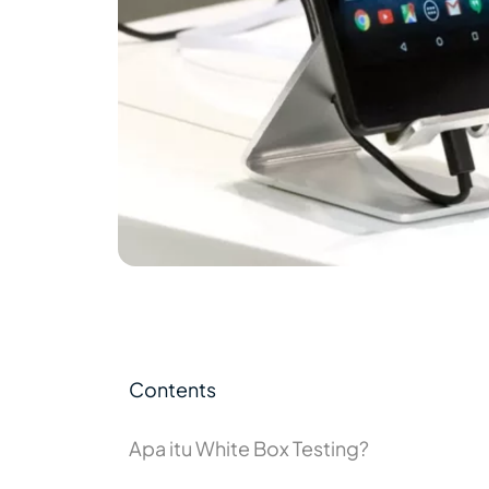
Contents
Apa itu White Box Testing?