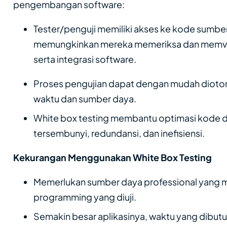
pengembangan software:
Tester/penguji memiliki akses ke kode sumb
memungkinkan mereka memeriksa dan memverifik
serta integrasi software.
Proses pengujian dapat dengan mudah dioto
waktu dan sumber daya.
White box testing membantu optimasi kode d
tersembunyi, redundansi, dan inefisiensi.
Kekurangan Menggunakan White Box Testing
Memerlukan sumber daya professional yang m
programming yang diuji.
Semakin besar aplikasinya, waktu yang dibutu