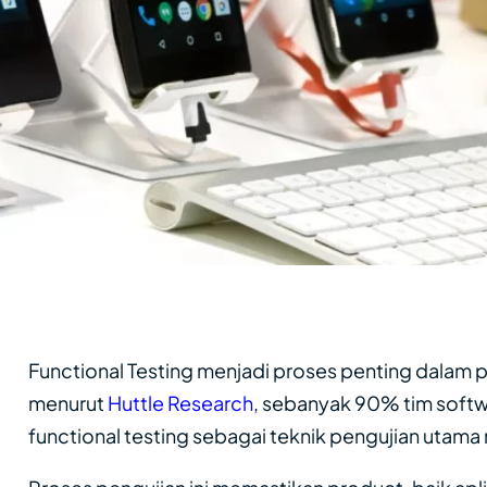
Functional Testing menjadi proses penting dala
menurut
Huttle Research
, sebanyak 90% tim sof
functional testing sebagai teknik pengujian utama