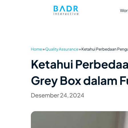
Wor
Home
»
Quality Assurance
»
Ketahui Perbedaan Penguj
Ketahui Perbedaa
Grey Box dalam F
Desember 24, 2024