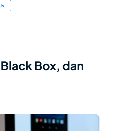
Us
 Black Box, dan