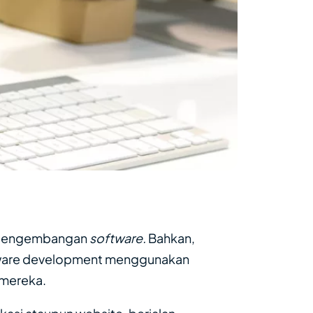
m pengembangan
software.
Bahkan,
tware development menggunakan
 mereka.