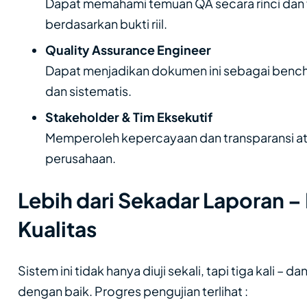
Dapat memahami temuan QA secara rinci dan 
berdasarkan bukti riil.
Quality Assurance Engineer
Dapat menjadikan dokumen ini sebagai bench
dan sistematis.
Stakeholder & Tim Eksekutif
Memperoleh kepercayaan dan transparansi ata
perusahaan.
Lebih dari Sekadar Laporan – 
Kualitas
Sistem ini tidak hanya diuji sekali, tapi tiga kali –
dengan baik. Progres pengujian terlihat :