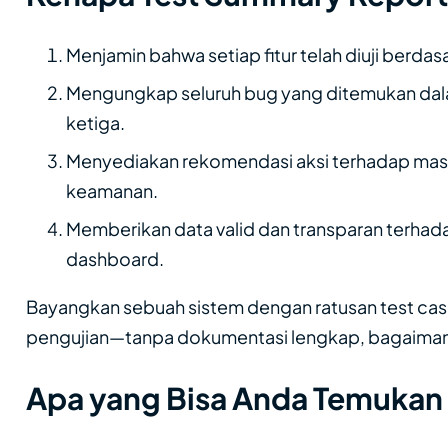
Menjamin bahwa setiap fitur telah diuji berdas
Mengungkap seluruh bug yang ditemukan dal
ketiga.
Menyediakan rekomendasi aksi terhadap mas
keamanan.
Memberikan data valid dan transparan terhadap
dashboard.
Bayangkan sebuah sistem dengan ratusan test case
pengujian—tanpa dokumentasi lengkap, bagaimana
Apa yang Bisa Anda Temukan 