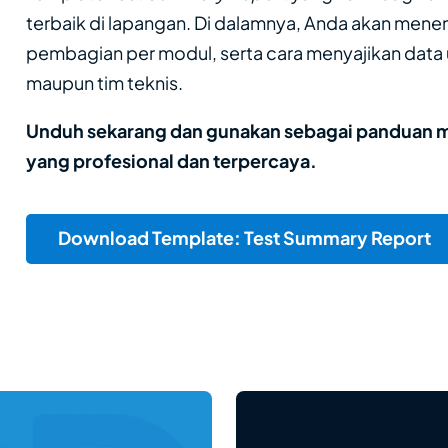
terbaik di lapangan. Di dalamnya, Anda akan mene
pembagian per modul, serta cara menyajikan data 
maupun tim teknis.
Unduh sekarang dan gunakan sebagai panduan m
yang profesional dan terpercaya.
Download Template: Test Summary Report