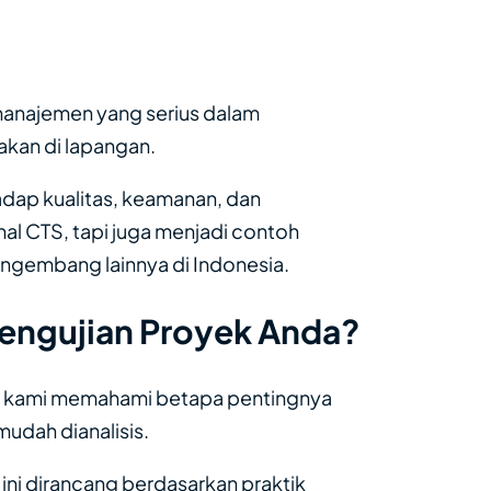
i
n manajemen yang serius dalam
kan di lapangan.
adap kualitas, keamanan, dan
nal CTS, tapi juga menjadi contoh
engembang lainnya di Indonesia.
Pengujian Proyek Anda?
i, kami memahami betapa pentingnya
mudah dianalisis.
ini dirancang berdasarkan praktik