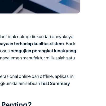
n tidak cukup diukur dari banyaknya
ayaan terhadap kualitas sistem
. Badr
roses
pengujian perangkat lunak yang
manajemen manufaktur milik salah satu
ional online dan offline, aplikasi ini
rangkum dalam sebuah
Test Summary
 Penting?