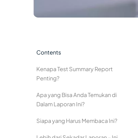
Contents
Kenapa Test Summary Report
Penting?
Apa yang Bisa Anda Temukan di
Dalam Laporan Ini?
Siapa yang Harus Membaca Ini?
Lebih dari Sekadar Laporan – Ini