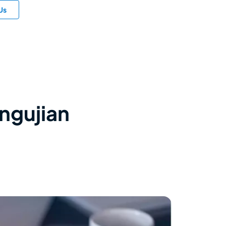
Us
ngujian