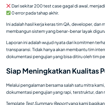
Dari sekitar 200 test case gagal di awal, menjad
0 error pada tahap akhir.
Ini adalah hasil kerja keras tim QA, developer, da
membangun sistem yang benar-benar layak diguna
Laporan ini adalah wujud nyata dari komitmen terh
transparansi. Tidak hanya akan membantu tim inter
dokumentasi pengujian yang bisa ditiru oleh tim p
Siap Meningkatkan Kualitas 
Melalui pengalaman bersama salah satu mitra kam
dokumentasi pengujian yang rapi, terstruktur, dan 
Template
Test Summary Report
yang kami bagikan 