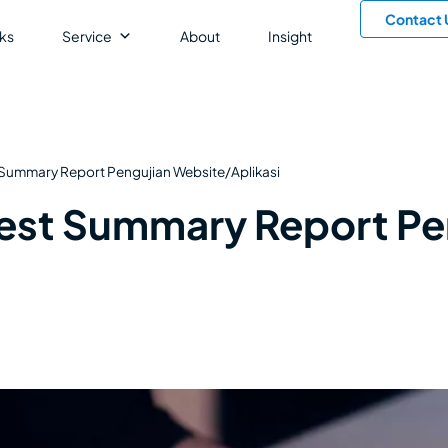
Contact 
ks
Service
About
Insight
t Summary Report Pengujian Website/Aplikasi
Test Summary Report Pe