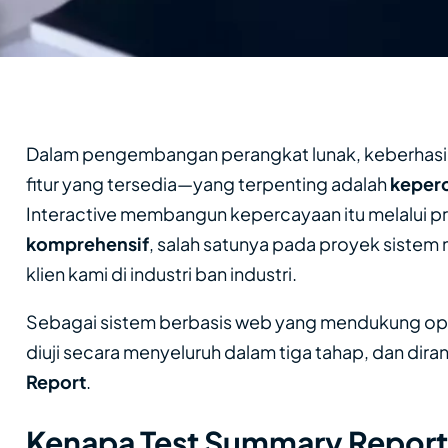
Dalam pengembangan perangkat lunak, keberhasila
fitur yang tersedia—yang terpenting adalah
keperc
Interactive membangun kepercayaan itu melalui p
komprehensif
, salah satunya pada proyek sistem 
klien kami di industri ban industri.
Sebagai sistem berbasis web yang mendukung operas
diuji secara menyeluruh dalam tiga tahap, dan di
Report
.
Kenapa Test Summary Report