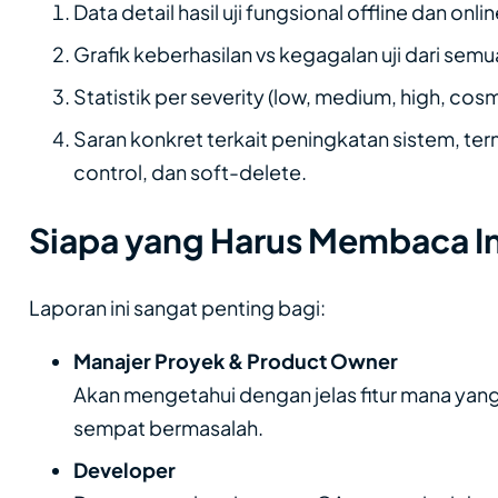
Data detail hasil uji fungsional offline dan onlin
Grafik keberhasilan vs kegagalan uji dari sem
Statistik per severity (low, medium, high, cosm
Saran konkret terkait peningkatan sistem, ter
control, dan soft-delete.
Siapa yang Harus Membaca In
Laporan ini sangat penting bagi:
Manajer Proyek & Product Owner
Akan mengetahui dengan jelas fitur mana yang
sempat bermasalah.
Developer