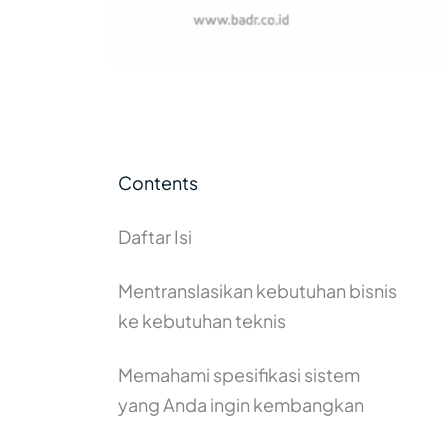
Contents
Daftar Isi
Mentranslasikan kebutuhan bisnis
ke kebutuhan teknis
Memahami spesifikasi sistem
yang Anda ingin kembangkan