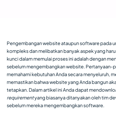
Pengembangan website ataupun software pada u
kompleks dan melibatkan banyak aspek yang harus
kunci dalam memulai proses ini adalah dengan me
sebelum mengembangkan website. Pertanyaan-pe
memahami kebutuhan Anda secara menyeluruh, me
memastikan bahwa website yang Anda bangun akan
tetapkan. Dalam artikel ini Anda dapat mendownl
requirement
yang biasanya ditanyakan oleh tim d
sebelum mereka mengembangkan software.