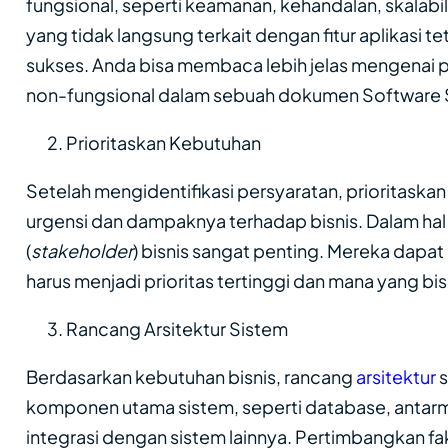
fungsional, seperti keamanan, kehandalan, skalabili
yang tidak langsung terkait dengan fitur aplikasi 
sukses. Anda bisa membaca lebih jelas mengenai p
non-fungsional dalam sebuah dokumen Software S
Prioritaskan Kebutuhan
Setelah mengidentifikasi persyaratan, prioritask
urgensi dan dampaknya terhadap bisnis. Dalam hal
(
stakeholder
) bisnis sangat penting. Mereka dap
harus menjadi prioritas tertinggi dan mana yang bis
Rancang Arsitektur Sistem
Berdasarkan kebutuhan bisnis, rancang
arsitektur
s
komponen utama sistem, seperti database, antarm
integrasi dengan sistem lainnya. Pertimbangkan fa