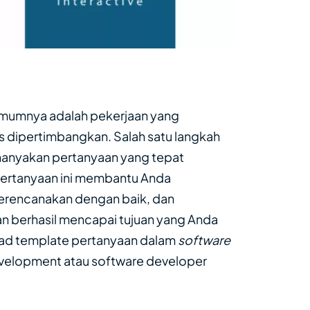
mumnya adalah pekerjaan yang
 dipertimbangkan. Salah satu langkah
nanyakan pertanyaan yang tepat
rtanyaan ini membantu Anda
rencanakan dengan baik, dan
 berhasil mencapai tujuan yang Anda
oad template pertanyaan dalam
software
evelopment atau software developer