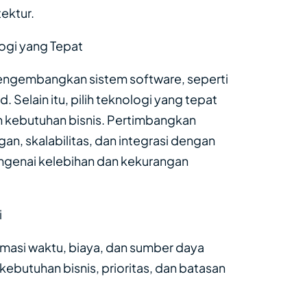
tektur.
gi yang Tepat
engembangkan sistem software, seperti
 Selain itu, pilih teknologi yang tepat
 kebutuhan bisnis. Pertimbangkan
, skalabilitas, dan integrasi dengan
mengenai kelebihan dan kekurangan
i
asi waktu, biaya, dan sumber daya
ebutuhan bisnis, prioritas, dan batasan