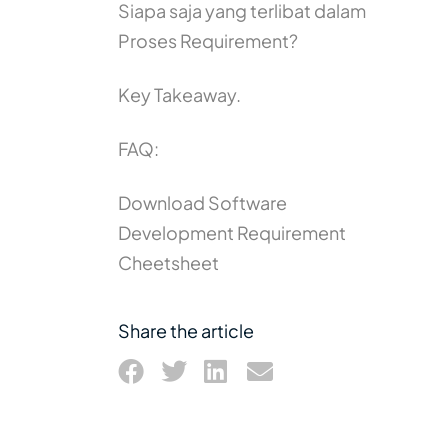
Siapa saja yang terlibat dalam
Proses Requirement?
Key Takeaway.
FAQ:
Download Software
Development Requirement
Cheetsheet
Share the article