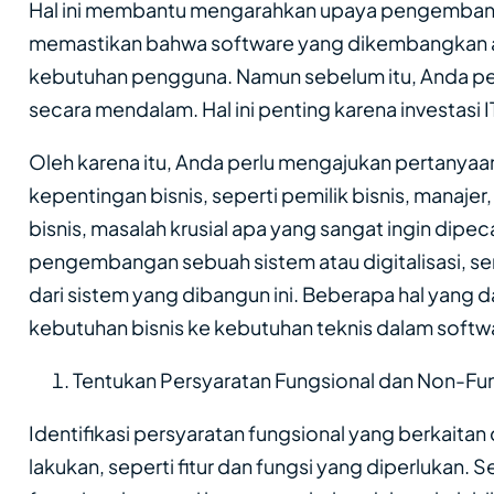
Hal ini membantu mengarahkan upaya pengembanga
memastikan bahwa software yang dikembangkan 
kebutuhan pengguna. Namun sebelum itu, Anda pe
secara mendalam. Hal ini penting karena investasi 
Oleh karena itu, Anda perlu mengajukan pertany
kepentingan bisnis, seperti pemilik bisnis, manajer,
bisnis, masalah krusial apa yang sangat ingin dip
pengembangan sebuah sistem atau digitalisasi, se
dari sistem yang dibangun ini. Beberapa hal yang 
kebutuhan bisnis ke kebutuhan teknis dalam softw
Tentukan Persyaratan Fungsional dan Non-Fu
Identifikasi persyaratan fungsional yang berkaita
lakukan, seperti fitur dan fungsi yang diperlukan. S