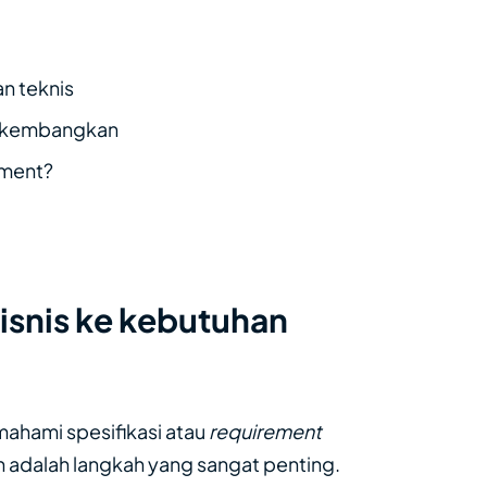
an teknis
n kembangkan
ement?
isnis ke kebutuhan
hami spesifikasi atau
requirement
dalah langkah yang sangat penting.