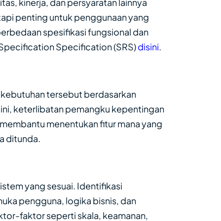
tas, kinerja, dan persyaratan lainnya
tetapi penting untuk penggunaan yang
erbedaan spesifikasi fungsional dan
pecification Specification (SRS)
disini
.
an kebutuhan tersebut berdasarkan
 ini, keterlibatan pemangku kepentingan
at membantu menentukan fitur mana yang
a ditunda.
istem yang sesuai. Identifikasi
uka pengguna, logika bisnis, dan
ktor-faktor seperti skala, keamanan,