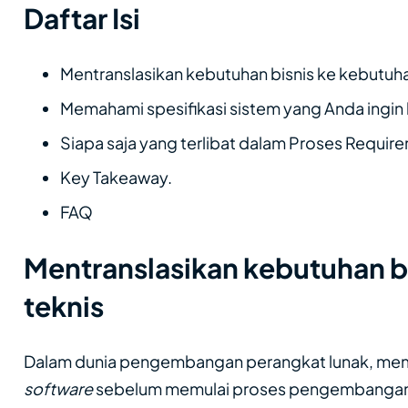
Daftar Isi
Mentranslasikan kebutuhan bisnis ke kebutuh
Memahami spesifikasi sistem yang Anda ingi
Siapa saja yang terlibat dalam Proses Requir
Key Takeaway.
FAQ
Mentranslasikan kebutuhan b
teknis
Dalam dunia pengembangan perangkat lunak, mema
software
sebelum memulai proses pengembangan a