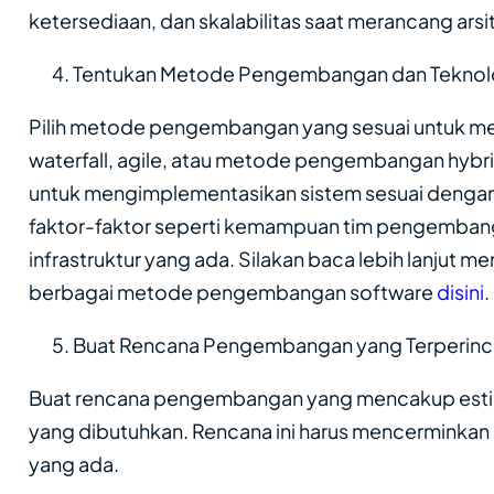
ketersediaan, dan skalabilitas saat merancang arsi
Tentukan Metode Pengembangan dan Teknolo
Pilih metode pengembangan yang sesuai untuk m
waterfall, agile, atau metode pengembangan hybrid.
untuk mengimplementasikan sistem sesuai dengan
faktor-faktor seperti kemampuan tim pengembangan
infrastruktur yang ada. Silakan baca lebih lanjut 
berbagai metode pengembangan software
disini
.
Buat Rencana Pengembangan yang Terperinc
Buat rencana pengembangan yang mencakup estim
yang dibutuhkan. Rencana ini harus mencerminkan k
yang ada.