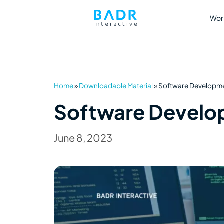
Wor
Home
»
Downloadable Material
»
Software Developme
Software Develo
June 8, 2023