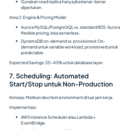
Gunakan read replica hanya jika benar-benar
diperlukan.
Area 2: Engine & Pricing Model
Aurora MySQL/PostgreSQL vs. standard RDS: Aurora
flexible pricing, bisa serverless.
DynamoDB on-demand vs. provisioned: On-
demand untuk variable workload, provisioned untuk
predictable.
Expected Savings: 20–40% untuk database layer.
7. Scheduling: Automated
Start/Stop untuk Non-Production
Konsep: Matikan dev/test environment di luar jam kerja.
Implementasi:
AWS Instance Scheduler atau Lambda +
EventBridge.