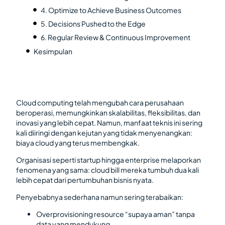
4. Optimize to Achieve Business Outcomes
5. Decisions Pushed to the Edge
6. Regular Review & Continuous Improvement
Kesimpulan
Cloud computing telah mengubah cara perusahaan
beroperasi, memungkinkan skalabilitas, fleksibilitas, dan
inovasi yang lebih cepat. Namun, manfaat teknis ini sering
kali diiringi dengan kejutan yang tidak menyenangkan:
biaya cloud yang terus membengkak.
Organisasi seperti startup hingga enterprise melaporkan
fenomena yang sama: cloud bill mereka tumbuh dua kali
lebih cepat dari pertumbuhan bisnis nyata.
Penyebabnya sederhana namun sering terabaikan:
Overprovisioning resource “supaya aman” tanpa
data yang mendukung.