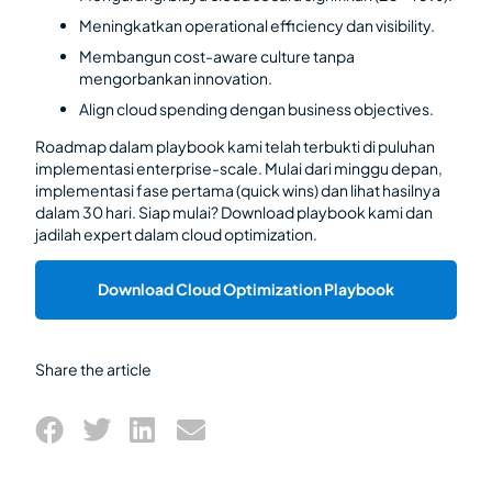
Meningkatkan operational efficiency dan visibility.
Membangun cost-aware culture tanpa
mengorbankan innovation.
Align cloud spending dengan business objectives.
Roadmap dalam playbook kami telah terbukti di puluhan
implementasi enterprise-scale. Mulai dari minggu depan,
implementasi fase pertama (quick wins) dan lihat hasilnya
dalam 30 hari. Siap mulai? Download playbook kami dan
jadilah expert dalam cloud optimization.
Download Cloud Optimization Playbook
Share the article