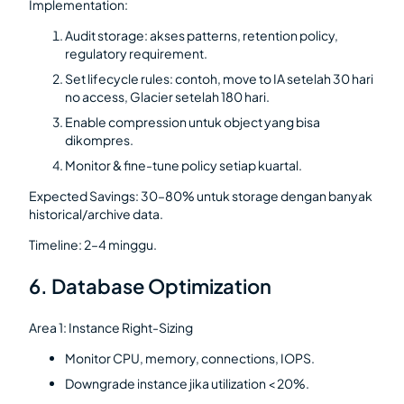
Implementation:
Audit storage: akses patterns, retention policy,
regulatory requirement.
Set lifecycle rules: contoh, move to IA setelah 30 hari
no access, Glacier setelah 180 hari.
Enable compression untuk object yang bisa
dikompres.
Monitor & fine-tune policy setiap kuartal.
Expected Savings: 30–80% untuk storage dengan banyak
historical/archive data.
Timeline: 2–4 minggu.
6. Database Optimization
Area 1: Instance Right-Sizing
Monitor CPU, memory, connections, IOPS.
Downgrade instance jika utilization < 20%.