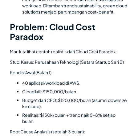
workload. Ditambah trend sustainability, green cloud
solutions menjadi pertimbangan cost-benefit.
Problem: Cloud Cost
Paradox
Mari kita lihat contoh realistis dari Cloud Cost Paradox:
Studi Kasus: Perusahaan Teknologi (Setara Startup Seri B)
Kondisi Awal (Bulan 1):
40 aplikasi/workload di AWS.
Cloud bill: $150,000/bulan.
Budget dari CFO: $120,000/bulan (asumsi downsize
ke cloud).
Realitas: $150k/bulan + trend naik 5-8% setiap
bulan.
Root Cause Analysis (setelah 3 bulan):