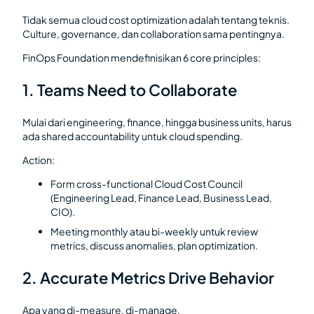
Tidak semua cloud cost optimization adalah tentang teknis.
Culture, governance, dan collaboration sama pentingnya.
FinOps Foundation mendefinisikan 6 core principles:
1. Teams Need to Collaborate
Mulai dari engineering, finance, hingga business units, harus
ada shared accountability untuk cloud spending.
Action:
Form cross-functional Cloud Cost Council
(Engineering Lead, Finance Lead, Business Lead,
CIO).
Meeting monthly atau bi-weekly untuk review
metrics, discuss anomalies, plan optimization.
2. Accurate Metrics Drive Behavior
Apa yang di-measure, di-manage.