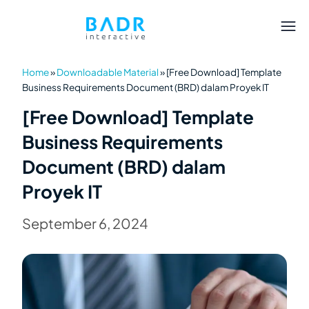
Home
»
Downloadable Material
»
[Free Download] Template
Business Requirements Document (BRD) dalam Proyek IT
[Free Download] Template
Business Requirements
Document (BRD) dalam
Proyek IT
September 6, 2024