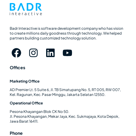
Badr Interactive is software development company who has vision
to create millions daily goodness through technology. We helped
partners building customized technology solution.
Offices
Marketing Office
AD Premier Lt. 5 Suite 6, Jl. TB Simatupang No. 5, RT 005, RW 007,
Kel. Ragunan, Kec. Pasar Minggu, Jakarta Selatan 12550.
Operational Office
Pesona Khayangan Blok CK No 50.
Jl. Pesona Khayangan, Mekar Jaya, Kec. Sukmajaya, Kota Depok,
Jawa Barat 16411.
Phone