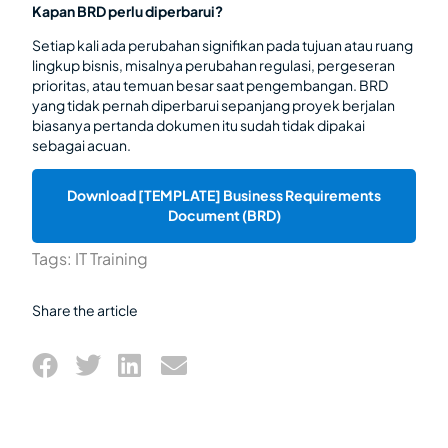
Kapan BRD perlu diperbarui?
Setiap kali ada perubahan signifikan pada tujuan atau ruang
lingkup bisnis, misalnya perubahan regulasi, pergeseran
prioritas, atau temuan besar saat pengembangan. BRD
yang tidak pernah diperbarui sepanjang proyek berjalan
biasanya pertanda dokumen itu sudah tidak dipakai
sebagai acuan.
Download [TEMPLATE] Business Requirements
Document (BRD)
Tags:
IT Training
Share the article