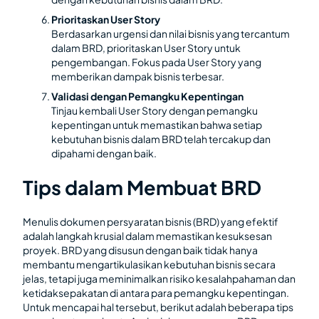
Prioritaskan User Story
Berdasarkan urgensi dan nilai bisnis yang tercantum
dalam BRD, prioritaskan User Story untuk
pengembangan. Fokus pada User Story yang
memberikan dampak bisnis terbesar.
Validasi dengan Pemangku Kepentingan
Tinjau kembali User Story dengan pemangku
kepentingan untuk memastikan bahwa setiap
kebutuhan bisnis dalam BRD telah tercakup dan
dipahami dengan baik.
Tips dalam Membuat BRD
Menulis dokumen persyaratan bisnis (BRD) yang efektif
adalah langkah krusial dalam memastikan kesuksesan
proyek. BRD yang disusun dengan baik tidak hanya
membantu mengartikulasikan kebutuhan bisnis secara
jelas, tetapi juga meminimalkan risiko kesalahpahaman dan
ketidaksepakatan di antara para pemangku kepentingan.
Untuk mencapai hal tersebut, berikut adalah beberapa tips