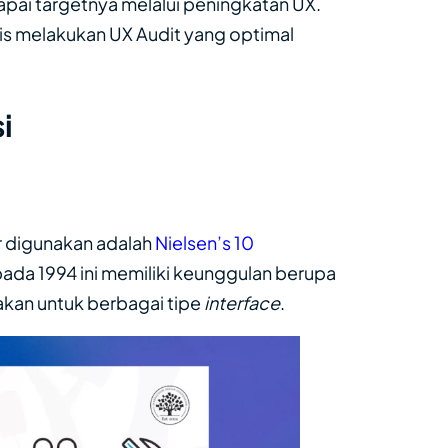
pai targetnya melalui peningkatan UX.
ktis melakukan UX Audit yang optimal
i
r digunakan adalah
Nielsen’s 10
 pada 1994 ini memiliki keunggulan berupa
akan untuk berbagai tipe
interface
.