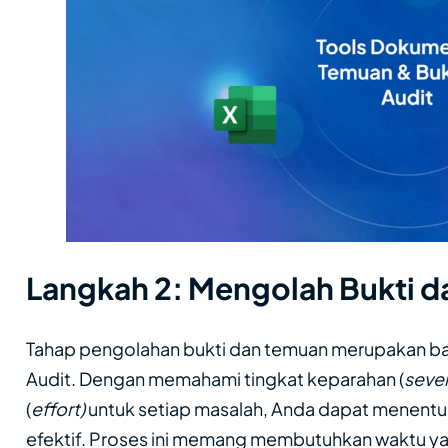
Langkah 2: Mengolah Bukti 
Tahap pengolahan bukti dan temuan merupakan ba
Audit. Dengan memahami tingkat keparahan (
sever
(
effort)
untuk setiap masalah, Anda dapat menentuk
efektif. Proses ini memang membutuhkan waktu yan