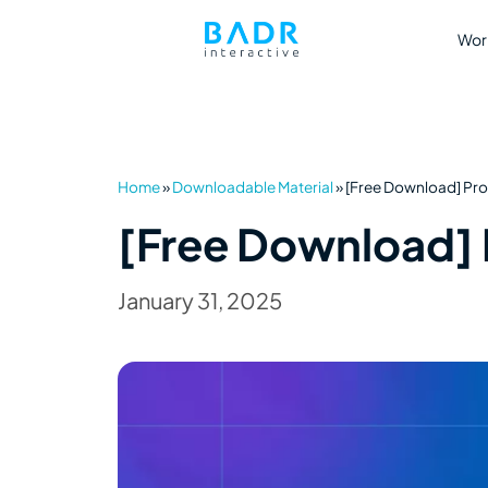
Wor
Home
»
Downloadable Material
»
[Free Download] Pro
[Free Download] 
January 31, 2025