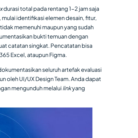
ox
durasi total pada rentang 1-2 jam saja
mulai identifikasi elemen desain, fitur,
ang tidak memenuhi maupun yang sudah
okumentasikan bukti temuan dengan
at catatan singkat. Pencatatan bisa
 365 Excel, ataupun Figma.
dokumentasikan seluruh artefak evaluasi
un oleh UI/UX Design Team. Anda dapat
ngan mengunduh melalui
link
yang