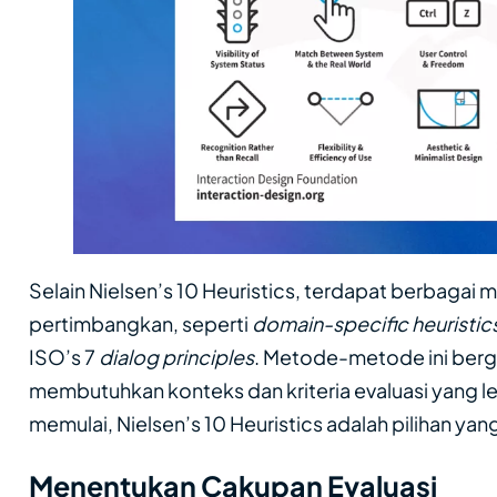
Selain Nielsen’s 10 Heuristics, terdapat berbagai 
pertimbangkan, seperti
domain-specific heuristic
ISO’s 7
dialog principles
. Metode-metode ini berg
membutuhkan konteks dan kriteria evaluasi yang leb
memulai, Nielsen’s 10 Heuristics adalah pilihan yan
Menentukan Cakupan Evaluasi