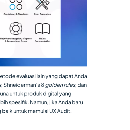
metode evaluasi lain yang dapat Anda
s
, Shneiderman’s 8
golden rules
, dan
una untuk produk digital yang
ih spesifik. Namun, jika Anda baru
g baik untuk memulai UX Audit.