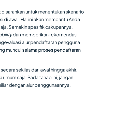
at disarankan untuk menentukan skenario
si di awal. Hal ini akan membantu Anda
aja. Semakin spesifik cakupannya,
ability
dan memberikan rekomendasi
engevaluasi alur pendaftaran pengguna
ng muncul selama proses pendaftaran
secara sekilas dari awal hingga akhir.
 umum saja. Pada tahap ini, jangan
miliar dengan alur penggunaannya,