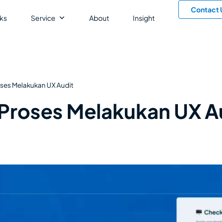
Contact 
ks
Service
About
Insight
ses Melakukan UX Audit
Proses Melakukan UX A