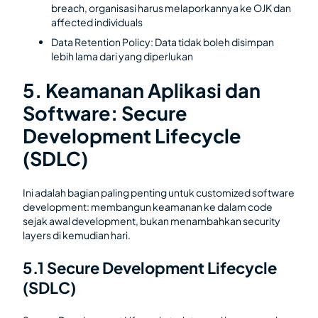
breach, organisasi harus melaporkannya ke OJK dan
affected individuals
Data Retention Policy: Data tidak boleh disimpan
lebih lama dari yang diperlukan
5. Keamanan Aplikasi dan
Software: Secure
Development Lifecycle
(SDLC)
Ini adalah bagian paling penting untuk customized software
development: membangun keamanan ke dalam code
sejak awal development, bukan menambahkan security
layers di kemudian hari.
5.1 Secure Development Lifecycle
(SDLC)