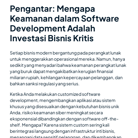
Pengantar: Mengapa
Keamanan dalam Software
Development Adalah
Investasi Bisnis Kritis
Setiap bisnis modern bergantung pada perangkat lunak
untuk menggerakkan operasional mereka. Namun, hanya
sedikit yang menyadari bahwa keamanan perangkat lunak
yang buruk dapat mengakibatkan kerugian finansial
miliaran rupiah, kehilangan kepercayaan pelanggan, dan
bahkan sanksi regulasi yang serius.
Ketika Anda melakukan customized software
development, mengembangkan aplikasi atau sistem
khusus yang disesuaikan dengan kebutuhan bisnis unik
Anda, risiko keamanan siber meningkat secara
eksponensial dibandingkan dengan software off-the-
shelf. Mengapa? Karena sistem custom sering kali
berintegrasi langsung dengan infrastruktur inti bisnis,
menangani data sensitif pelanggan, dan dikembangkan