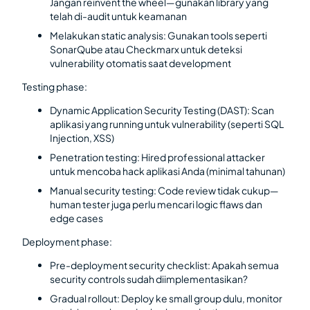
Jangan reinvent the wheel—gunakan library yang
telah di-audit untuk keamanan
Melakukan static analysis: Gunakan tools seperti
SonarQube atau Checkmarx untuk deteksi
vulnerability otomatis saat development
Testing phase:
Dynamic Application Security Testing (DAST): Scan
aplikasi yang running untuk vulnerability (seperti SQL
Injection, XSS)
Penetration testing: Hired professional attacker
untuk mencoba hack aplikasi Anda (minimal tahunan)
Manual security testing: Code review tidak cukup—
human tester juga perlu mencari logic flaws dan
edge cases
Deployment phase:
Pre-deployment security checklist: Apakah semua
security controls sudah diimplementasikan?
Gradual rollout: Deploy ke small group dulu, monitor