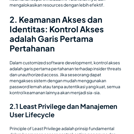
mengalokasikan resources dengan lebih efektif.
2. Keamanan Akses dan
Identitas: Kontrol Akses
adalah Garis Pertama
Pertahanan
Dalam customized software development, kontrol akses
adalah garis pertama pertahanan terhadap insider threats
dan unauthorized access. Jika seseorang dapat
mengakses sistem dengan mudah menggunakan
password lemah atau tanpa autentikasi yang kuat, semua
kontrol keamanan lainnya akan menjadi sia-sia.
2.1 Least Privilege dan Manajemen
User Lifecycle
Principle of Least Privilege adalah prinsip fundamental