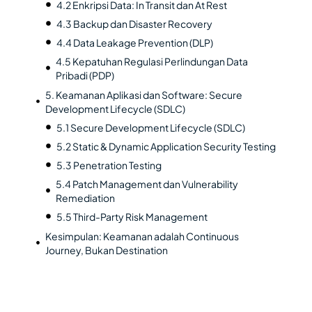
4.2 Enkripsi Data: In Transit dan At Rest
4.3 Backup dan Disaster Recovery
4.4 Data Leakage Prevention (DLP)
4.5 Kepatuhan Regulasi Perlindungan Data
Pribadi (PDP)
5. Keamanan Aplikasi dan Software: Secure
Development Lifecycle (SDLC)
5.1 Secure Development Lifecycle (SDLC)
5.2 Static & Dynamic Application Security Testing
5.3 Penetration Testing
5.4 Patch Management dan Vulnerability
Remediation
5.5 Third-Party Risk Management
Kesimpulan: Keamanan adalah Continuous
Journey, Bukan Destination