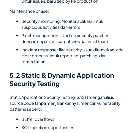
untuk issues, baru deploy ke production
Maintenance phase:
Security monitoring: Monitor aplikasi untuk
suspicious activities dan errors
Patch management: Update security patches
dengan cepat (critical patches dalam 30 hari)
Incident response: Jika security issue ditemukan, ada
clear process untuk reporting, patching, dan
remediation
5.2 Static & Dynamic Application
Security Testing
Static Application Security Testing (SAST) menganalisis
source code tanpa menjalankannya, mencari vulnerability
patterns seperti:
Buffer overflows
SQL Injection opportunities