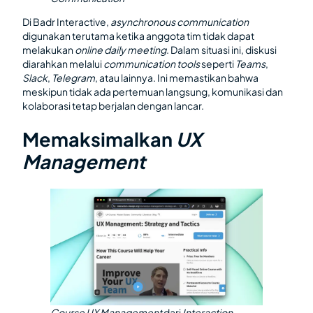
Di Badr Interactive,
asynchronous communication
digunakan terutama ketika anggota tim tidak dapat
melakukan
online daily meeting
. Dalam situasi ini, diskusi
diarahkan melalui
communication tools
seperti
Teams
,
Slack
,
Telegram
, atau lainnya. Ini memastikan bahwa
meskipun tidak ada pertemuan langsung, komunikasi dan
kolaborasi tetap berjalan dengan lancar.
Memaksimalkan
UX
Management
Course UX Management
dari
Interaction