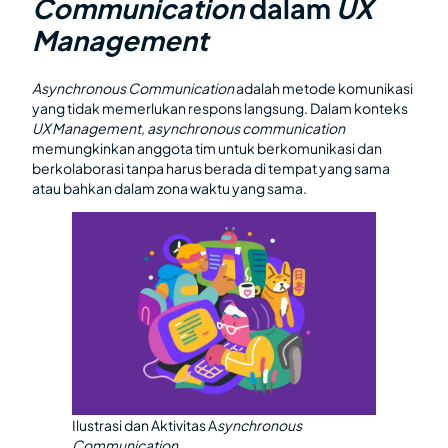
Communication
dalam
UX
Management
Asynchronous Communication
adalah metode komunikasi
yang tidak memerlukan respons langsung. Dalam konteks
UX Management
,
asynchronous communication
memungkinkan anggota tim untuk berkomunikasi dan
berkolaborasi tanpa harus berada di tempat yang sama
atau bahkan dalam zona waktu yang sama.
Ilustrasi dan Aktivitas A
synchronous
Communication