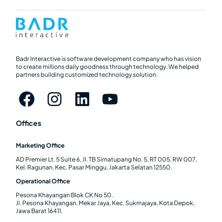
Badr Interactive is software development company who has vision
to create millions daily goodness through technology. We helped
partners building customized technology solution.
Offices
Marketing Office
AD Premier Lt. 5 Suite 6, Jl. TB Simatupang No. 5, RT 005, RW 007,
Kel. Ragunan, Kec. Pasar Minggu, Jakarta Selatan 12550.
Operational Office
Pesona Khayangan Blok CK No 50.
Jl. Pesona Khayangan, Mekar Jaya, Kec. Sukmajaya, Kota Depok,
Jawa Barat 16411.