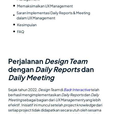
Memaksimalkan UX Management
Saran Implementasi Daily Reports & Meeting
dalam UX Management
Kesimpulan
FAQ
Perjalanan
Design Team
dengan
Daily Reports
dan
Daily Meeting
Sejak tahun 2022,
Design Team
di
Badr Interactive
telah
berhasil mengimplementasikan
Daily Reports
dan
Daily
Meeting
sebagai bagian dari
UX Management
yang lebih
efektif. Inisiatif ini muncul setelah
project knowledge
dari
setiap project tidak didapatkan secara utuh oleh sesama