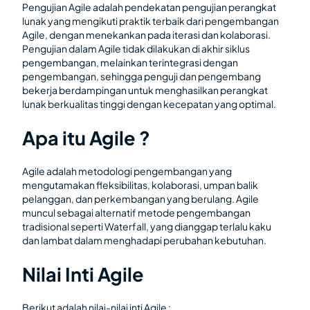
Pengujian Agile adalah pendekatan pengujian perangkat
lunak yang mengikuti praktik terbaik dari pengembangan
Agile, dengan menekankan pada iterasi dan kolaborasi.
Pengujian dalam Agile tidak dilakukan di akhir siklus
pengembangan, melainkan terintegrasi dengan
pengembangan, sehingga penguji dan pengembang
bekerja berdampingan untuk menghasilkan perangkat
lunak berkualitas tinggi dengan kecepatan yang optimal.
Apa itu Agile ?
Agile adalah metodologi pengembangan yang
mengutamakan fleksibilitas, kolaborasi, umpan balik
pelanggan, dan perkembangan yang berulang. Agile
muncul sebagai alternatif metode pengembangan
tradisional seperti Waterfall, yang dianggap terlalu kaku
dan lambat dalam menghadapi perubahan kebutuhan.
Nilai Inti Agile
Berikut adalah nilai-nilai inti Agile :