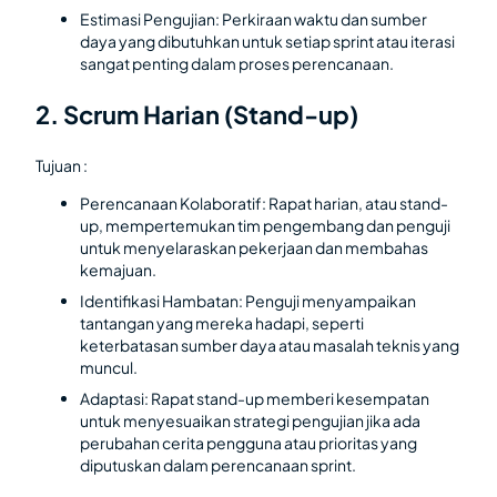
Estimasi Pengujian: Perkiraan waktu dan sumber
daya yang dibutuhkan untuk setiap sprint atau iterasi
sangat penting dalam proses perencanaan.
2. Scrum Harian (Stand-up)
Tujuan :
Perencanaan Kolaboratif: Rapat harian, atau stand-
up, mempertemukan tim pengembang dan penguji
untuk menyelaraskan pekerjaan dan membahas
kemajuan.
Identifikasi Hambatan: Penguji menyampaikan
tantangan yang mereka hadapi, seperti
keterbatasan sumber daya atau masalah teknis yang
muncul.
Adaptasi: Rapat stand-up memberi kesempatan
untuk menyesuaikan strategi pengujian jika ada
perubahan cerita pengguna atau prioritas yang
diputuskan dalam perencanaan sprint.