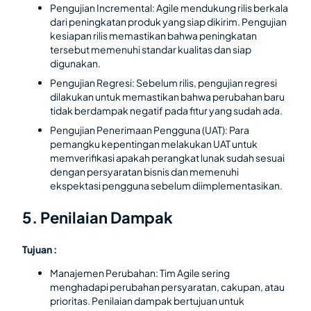
Pengujian Incremental: Agile mendukung rilis berkala
dari peningkatan produk yang siap dikirim. Pengujian
kesiapan rilis memastikan bahwa peningkatan
tersebut memenuhi standar kualitas dan siap
digunakan.
Pengujian Regresi: Sebelum rilis, pengujian regresi
dilakukan untuk memastikan bahwa perubahan baru
tidak berdampak negatif pada fitur yang sudah ada.
Pengujian Penerimaan Pengguna (UAT): Para
pemangku kepentingan melakukan UAT untuk
memverifikasi apakah perangkat lunak sudah sesuai
dengan persyaratan bisnis dan memenuhi
ekspektasi pengguna sebelum diimplementasikan.
5. Penilaian Dampak
Tujuan :
Manajemen Perubahan: Tim Agile sering
menghadapi perubahan persyaratan, cakupan, atau
prioritas. Penilaian dampak bertujuan untuk