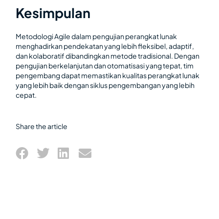
Kesimpulan
Metodologi Agile dalam pengujian perangkat lunak
menghadirkan pendekatan yang lebih fleksibel, adaptif,
dan kolaboratif dibandingkan metode tradisional. Dengan
pengujian berkelanjutan dan otomatisasi yang tepat, tim
pengembang dapat memastikan kualitas perangkat lunak
yang lebih baik dengan siklus pengembangan yang lebih
cepat.
Share the article