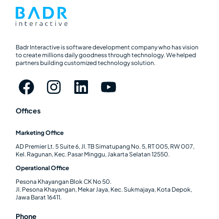
Badr Interactive is software development company who has vision
to create millions daily goodness through technology. We helped
partners building customized technology solution.
Offices
Marketing Office
AD Premier Lt. 5 Suite 6, Jl. TB Simatupang No. 5, RT 005, RW 007,
Kel. Ragunan, Kec. Pasar Minggu, Jakarta Selatan 12550.
Operational Office
Pesona Khayangan Blok CK No 50.
Jl. Pesona Khayangan, Mekar Jaya, Kec. Sukmajaya, Kota Depok,
Jawa Barat 16411.
Phone