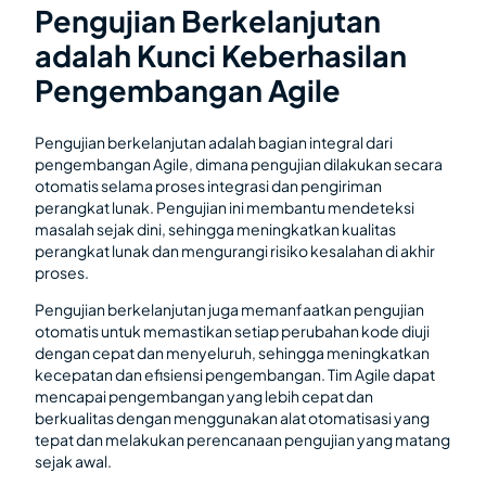
Pengujian Berkelanjutan
adalah Kunci Keberhasilan
Pengembangan Agile
Pengujian berkelanjutan adalah bagian integral dari
pengembangan Agile, dimana pengujian dilakukan secara
otomatis selama proses integrasi dan pengiriman
perangkat lunak. Pengujian ini membantu mendeteksi
masalah sejak dini, sehingga meningkatkan kualitas
perangkat lunak dan mengurangi risiko kesalahan di akhir
proses.
Pengujian berkelanjutan juga memanfaatkan pengujian
otomatis untuk memastikan setiap perubahan kode diuji
dengan cepat dan menyeluruh, sehingga meningkatkan
kecepatan dan efisiensi pengembangan. Tim Agile dapat
mencapai pengembangan yang lebih cepat dan
berkualitas dengan menggunakan alat otomatisasi yang
tepat dan melakukan perencanaan pengujian yang matang
sejak awal.