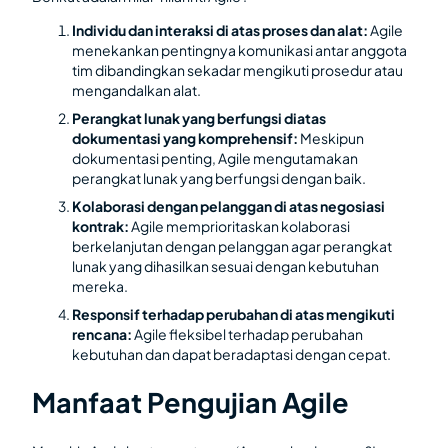
Individu dan interaksi di atas proses dan alat:
Agile
menekankan pentingnya komunikasi antar anggota
tim dibandingkan sekadar mengikuti prosedur atau
mengandalkan alat.
Perangkat lunak yang berfungsi diatas
dokumentasi yang komprehensif:
Meskipun
dokumentasi penting, Agile mengutamakan
perangkat lunak yang berfungsi dengan baik.
Kolaborasi dengan pelanggan di atas negosiasi
kontrak:
Agile memprioritaskan kolaborasi
berkelanjutan dengan pelanggan agar perangkat
lunak yang dihasilkan sesuai dengan kebutuhan
mereka.
Responsif terhadap perubahan di atas mengikuti
rencana:
Agile fleksibel terhadap perubahan
kebutuhan dan dapat beradaptasi dengan cepat.
Manfaat Pengujian Agile