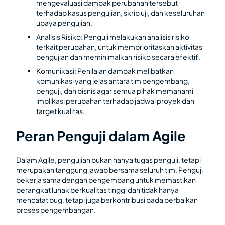
mengevaluasi dampak perubahan tersebut
terhadap kasus pengujian, skrip uji, dan keseluruhan
upaya pengujian.
Analisis Risiko: Penguji melakukan analisis risiko
terkait perubahan, untuk memprioritaskan aktivitas
pengujian dan meminimalkan risiko secara efektif.
Komunikasi: Penilaian dampak melibatkan
komunikasi yang jelas antara tim pengembang,
penguji, dan bisnis agar semua pihak memahami
implikasi perubahan terhadap jadwal proyek dan
target kualitas.
Peran Penguji dalam Agile
Dalam Agile, pengujian bukan hanya tugas penguji, tetapi
merupakan tanggung jawab bersama seluruh tim. Penguji
bekerja sama dengan pengembang untuk memastikan
perangkat lunak berkualitas tinggi dan tidak hanya
mencatat bug, tetapi juga berkontribusi pada perbaikan
proses pengembangan.