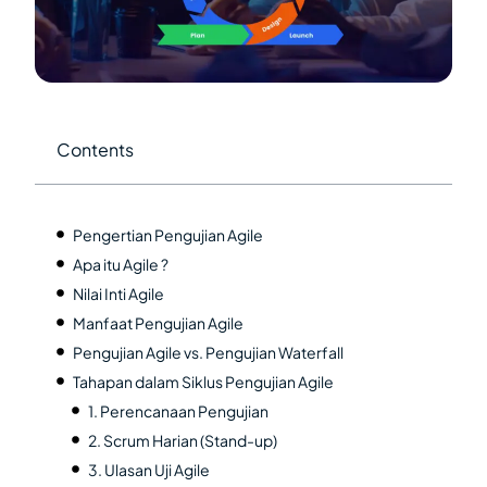
Contents
Pengertian Pengujian Agile
Apa itu Agile ?
Nilai Inti Agile
Manfaat Pengujian Agile
Pengujian Agile vs. Pengujian Waterfall
Tahapan dalam Siklus Pengujian Agile
1. Perencanaan Pengujian
2. Scrum Harian (Stand-up)
3. Ulasan Uji Agile