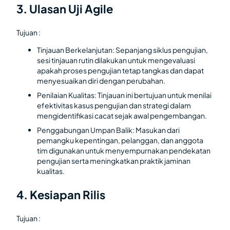
3. Ulasan Uji Agile
Tujuan :
Tinjauan Berkelanjutan: Sepanjang siklus pengujian,
sesi tinjauan rutin dilakukan untuk mengevaluasi
apakah proses pengujian tetap tangkas dan dapat
menyesuaikan diri dengan perubahan.
Penilaian Kualitas: Tinjauan ini bertujuan untuk menilai
efektivitas kasus pengujian dan strategi dalam
mengidentifikasi cacat sejak awal pengembangan.
Penggabungan Umpan Balik: Masukan dari
pemangku kepentingan, pelanggan, dan anggota
tim digunakan untuk menyempurnakan pendekatan
pengujian serta meningkatkan praktik jaminan
kualitas.
4. Kesiapan Rilis
Tujuan :