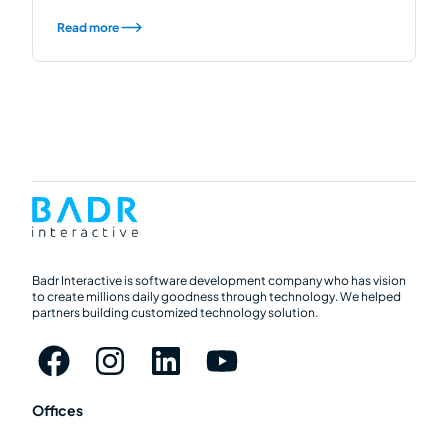
Read more
Badr Interactive is software development company who has vision
to create millions daily goodness through technology. We helped
partners building customized technology solution.
Offices