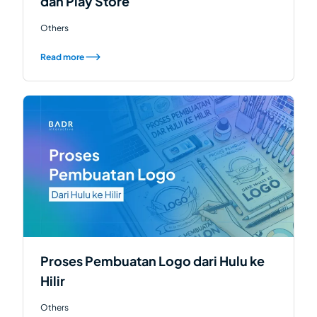
dan Play Store
Others
Read more
Proses Pembuatan Logo dari Hulu ke
Hilir
Others