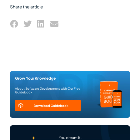
Share the article
Grow Your Knowledge
About Software Development with Our Free
Guidebook
Download Guidebook
You dream it.