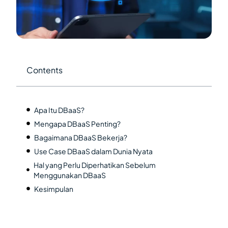
Contents
Apa Itu DBaaS?
Mengapa DBaaS Penting?
Bagaimana DBaaS Bekerja?
Use Case DBaaS dalam Dunia Nyata
Hal yang Perlu Diperhatikan Sebelum
Menggunakan DBaaS
Kesimpulan