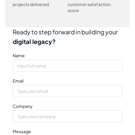
projects delivered
customer satisfaction
score
Ready to step forward in building your
digital legacy?
Name
Email
Company
Message