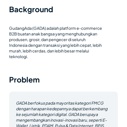
Background
GudangAda (GADA) adalah platform e-commerce
B2B buatan anak bangsa yang menghubungkan
produsen, grosir, dan pengecer di seluruh
Indonesia dengan transaksi yang lebih cepat, lebih
murah, lebih cerdas, dan lebih besar melalui
teknologi.
Problem
GADA berfokus pada mayoritas kategori FMCG
dengan harapan kedepannya dapat berkembang
ke sejumlah kategori digital. GADA berupaya
mengembangkan inovasi-inovasi baru, seperti E-
Wallet, Listrik, PDAM, Pulsa & Data Internet, BPJS,