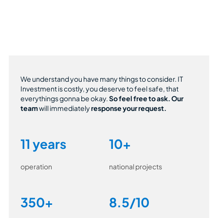
We understand you have many things to consider. IT
Investment is costly, you deserve to feel safe, that
everythings gonna be okay.
So feel free to ask.
Our
team
will immediately
response your request.
11 years
10+
operation
national projects
350+
8.5/10