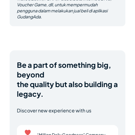
Voucher Game, dll, untuk mempermudah
pengguna dalam melakukan jual beli di aplikasi
GudangAda.
Be a part of something big,
beyond
the quality but also building a
legacy.
Discover new experience with us
“Million Daily Goodness” Company