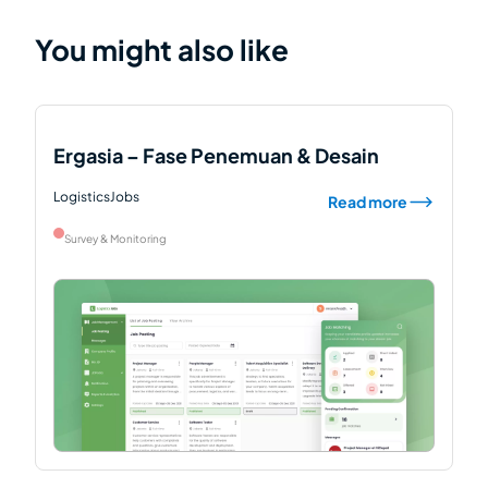
You might also like
Ergasia – Fase Penemuan & Desain
LogisticsJobs
Read more
Survey & Monitoring