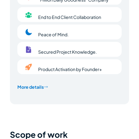
End to End Client Collaboration
Peace of Mind.
Secured Project Knowledge.
Product Activation by Founder+
More details
Scope of work