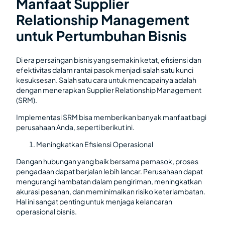
Manfaat Supplier
Relationship Management
untuk Pertumbuhan Bisnis
Di era persaingan bisnis yang semakin ketat, efisiensi dan
efektivitas dalam rantai pasok menjadi salah satu kunci
kesuksesan. Salah satu cara untuk mencapainya adalah
dengan menerapkan Supplier Relationship Management
(SRM).
Implementasi SRM bisa memberikan banyak manfaat bagi
perusahaan Anda, seperti berikut ini.
Meningkatkan Efisiensi Operasional
Dengan hubungan yang baik bersama pemasok, proses
pengadaan dapat berjalan lebih lancar. Perusahaan dapat
mengurangi hambatan dalam pengiriman, meningkatkan
akurasi pesanan, dan meminimalkan risiko keterlambatan.
Hal ini sangat penting untuk menjaga kelancaran
operasional bisnis.