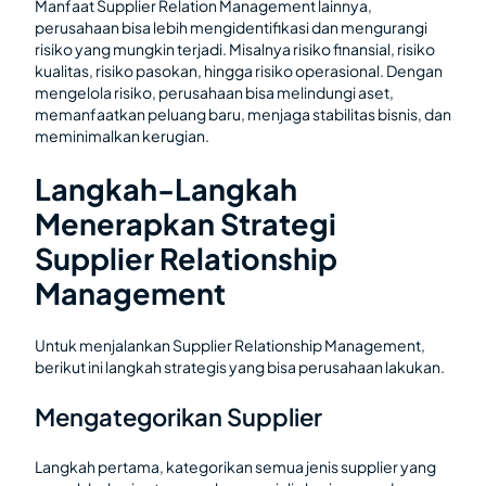
Manfaat Supplier Relation Management lainnya,
perusahaan bisa lebih mengidentifikasi dan mengurangi
risiko yang mungkin terjadi. Misalnya risiko finansial, risiko
kualitas, risiko pasokan, hingga risiko operasional. Dengan
mengelola risiko, perusahaan bisa melindungi aset,
memanfaatkan peluang baru, menjaga stabilitas bisnis, dan
meminimalkan kerugian.
Langkah-Langkah
Menerapkan Strategi
Supplier Relationship
Management
Untuk menjalankan Supplier Relationship Management,
berikut ini langkah strategis yang bisa perusahaan lakukan.
Mengategorikan Supplier
Langkah pertama, kategorikan semua jenis supplier yang