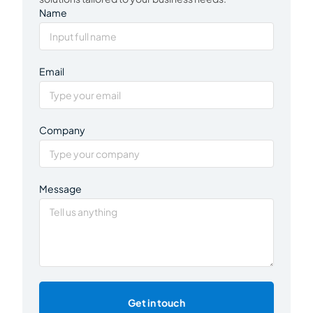
Name
Email
Company
Message
Get in touch