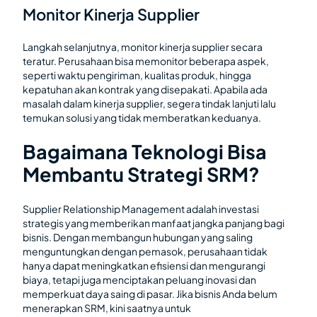
Monitor Kinerja Supplier
Langkah selanjutnya, monitor kinerja supplier secara
teratur. Perusahaan bisa memonitor beberapa aspek,
seperti waktu pengiriman, kualitas produk, hingga
kepatuhan akan kontrak yang disepakati. Apabila ada
masalah dalam kinerja supplier, segera tindak lanjuti lalu
temukan solusi yang tidak memberatkan keduanya.
Bagaimana Teknologi Bisa
Membantu Strategi SRM?
Supplier Relationship Management adalah investasi
strategis yang memberikan manfaat jangka panjang bagi
bisnis. Dengan membangun hubungan yang saling
menguntungkan dengan pemasok, perusahaan tidak
hanya dapat meningkatkan efisiensi dan mengurangi
biaya, tetapi juga menciptakan peluang inovasi dan
memperkuat daya saing di pasar. Jika bisnis Anda belum
menerapkan SRM, kini saatnya untuk