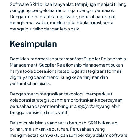
Software SRM bukan hanya alat, tetapi juga menjadi tulang
punggung pengelolaan hubungan dengan pemasok.
Dengan memanfaatkan software, perusahaan dapat
menghemat waktu, meningkatkan kolaborasi, serta
mengelola risiko dengan lebih baik.
Kesimpulan
Demikian informasi seputar manfaat Supplier Relationship
Management. Supplier Relationship Management bukan
hanya tools operasional tetapi juga strategi transformasi
digital yang dapat mendukung keberlanjutan dan
pertumbuhan bisnis.
Dengan mengintegrasikan teknologi, memperkuat
kolaborasi strategis, dan memprioritaskan kepercayaan,
perusahaan dapat membangun
supply chain
yang lebih
tangguh, efisien, dan inovatif.
Dalam dunia bisnis yang terus berubah, SRM bukan lagi
pilihan, melainkan kebutuhan. Perusahaan yang
menginvestasikan waktu dan sumber daya dalam software