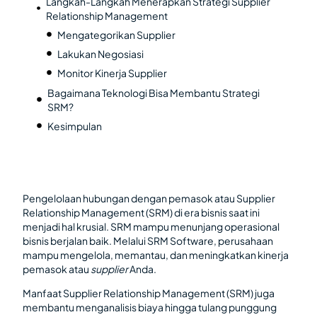
Langkah-Langkah Menerapkan Strategi Supplier
Relationship Management
Mengategorikan Supplier
Lakukan Negosiasi
Monitor Kinerja Supplier
Bagaimana Teknologi Bisa Membantu Strategi
SRM?
Kesimpulan
Pengelolaan hubungan dengan pemasok atau Supplier
Relationship Management (SRM) di era bisnis saat ini
menjadi hal krusial. SRM mampu menunjang operasional
bisnis berjalan baik. Melalui SRM Software, perusahaan
mampu mengelola, memantau, dan meningkatkan kinerja
pemasok atau
supplier
Anda.
Manfaat Supplier Relationship Management (SRM) juga
membantu menganalisis biaya hingga tulang punggung