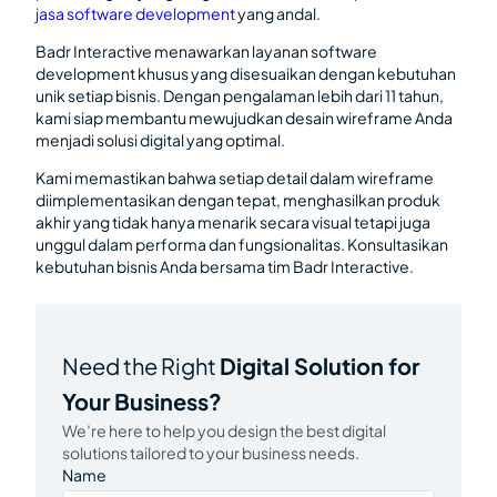
jasa software development
yang andal.
Badr Interactive menawarkan layanan software
development khusus yang disesuaikan dengan kebutuhan
unik setiap bisnis. Dengan pengalaman lebih dari 11 tahun,
kami siap membantu mewujudkan desain wireframe Anda
menjadi solusi digital yang optimal.
Kami memastikan bahwa setiap detail dalam wireframe
diimplementasikan dengan tepat, menghasilkan produk
akhir yang tidak hanya menarik secara visual tetapi juga
unggul dalam performa dan fungsionalitas. Konsultasikan
kebutuhan bisnis Anda bersama tim Badr Interactive.
Need the Right
Digital Solution for
Your Business?
We’re here to help you design the best digital
solutions tailored to your business needs.
Name