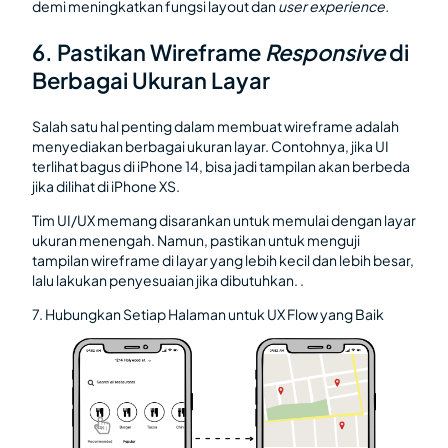
demi meningkatkan fungsi layout dan
user experience.
6. Pastikan Wireframe
Responsive
di
Berbagai Ukuran Layar
Salah satu hal penting dalam membuat wireframe adalah
menyediakan berbagai ukuran layar. Contohnya, jika UI
terlihat bagus di iPhone 14, bisa jadi tampilan akan berbeda
jika dilihat di iPhone XS.
Tim UI/UX memang disarankan untuk memulai dengan layar
ukuran menengah. Namun, pastikan untuk menguji
tampilan wireframe di layar yang lebih kecil dan lebih besar,
lalu lakukan penyesuaian jika dibutuhkan. .
7. Hubungkan Setiap Halaman untuk UX Flow yang Baik