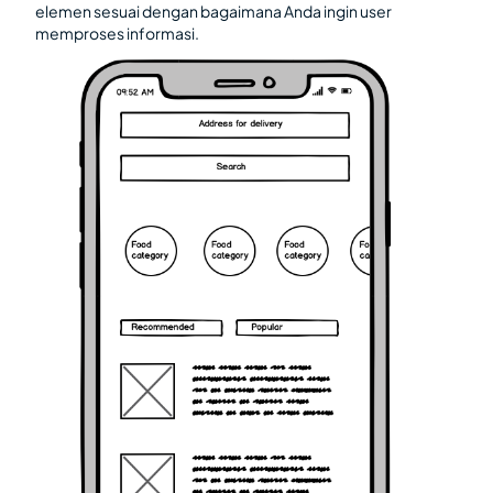
elemen sesuai dengan bagaimana Anda ingin user
memproses informasi.