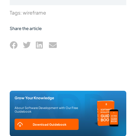
Tags:
wireframe
Share the article
Grow Your Knowledge
About Software Development with Our Free
Guidebook
Download Guidebook