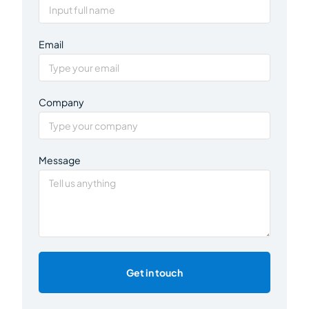
Email
Company
Message
Get in touch