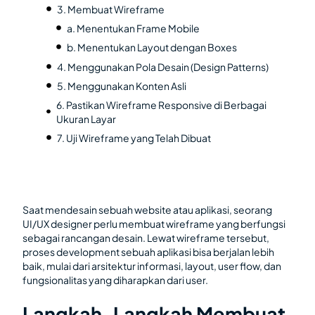
3. Membuat Wireframe
a. Menentukan Frame Mobile
b. Menentukan Layout dengan Boxes
4. Menggunakan Pola Desain (Design Patterns)
5. Menggunakan Konten Asli
6. Pastikan Wireframe Responsive di Berbagai
Ukuran Layar
7. Uji Wireframe yang Telah Dibuat
Saat mendesain sebuah website atau aplikasi, seorang
UI/UX designer perlu membuat wireframe yang berfungsi
sebagai rancangan desain. Lewat wireframe tersebut,
proses development sebuah aplikasi bisa berjalan lebih
baik, mulai dari arsitektur informasi, layout, user flow, dan
fungsionalitas yang diharapkan dari user.
Langkah-Langkah Membuat