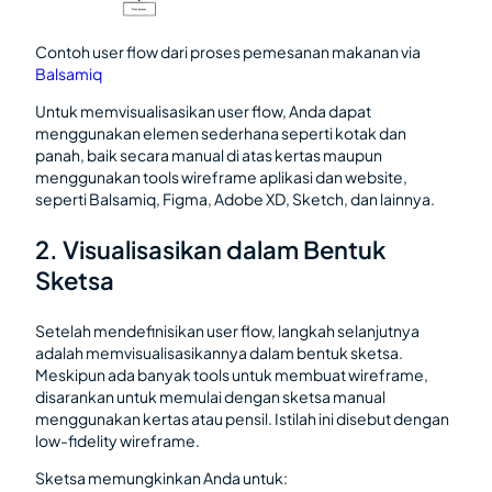
Contoh user flow dari proses pemesanan makanan via
Balsamiq
Untuk memvisualisasikan user flow, Anda dapat
menggunakan elemen sederhana seperti kotak dan
panah, baik secara manual di atas kertas maupun
menggunakan tools wireframe aplikasi dan website,
seperti Balsamiq, Figma, Adobe XD, Sketch, dan lainnya.
2. Visualisasikan dalam Bentuk
Sketsa
Setelah mendefinisikan user flow, langkah selanjutnya
adalah memvisualisasikannya dalam bentuk sketsa.
Meskipun ada banyak tools untuk membuat wireframe,
disarankan untuk memulai dengan sketsa manual
menggunakan kertas atau pensil. Istilah ini disebut dengan
low-fidelity wireframe.
Sketsa memungkinkan Anda untuk: