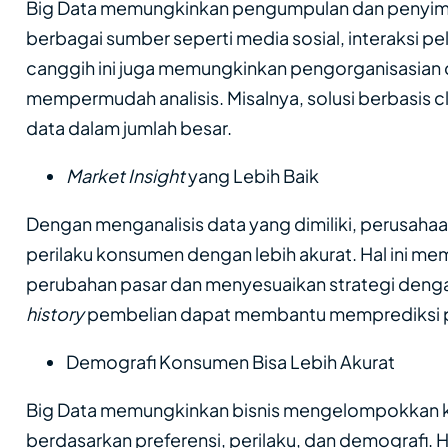
Big Data memungkinkan pengumpulan dan penyimp
berbagai sumber seperti media sosial, interaksi pe
canggih ini juga memungkinkan pengorganisasian d
mempermudah analisis. Misalnya, solusi berbasis 
data dalam jumlah besar.
Market Insight
yang Lebih Baik
Dengan menganalisis data yang dimiliki, perusahaa
perilaku konsumen dengan lebih akurat. Hal ini 
perubahan pasar dan menyesuaikan strategi dengan
history
pembelian dapat membantu memprediksi p
Demografi Konsumen Bisa Lebih Akurat
Big Data memungkinkan bisnis mengelompokkan k
berdasarkan preferensi, perilaku, dan demografi. 