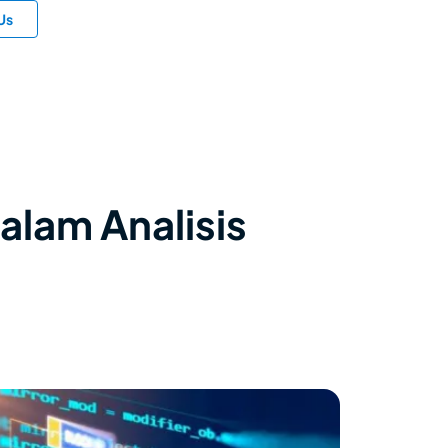
Us
alam Analisis