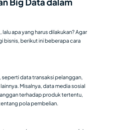
n Big Data dalam
 lalu apa yang harus dilakukan? Agar
i bisnis, berikut ini beberapa cara
seperti data transaksi pelanggan,
lainnya. Misalnya, data media sosial
anggan terhadap produk tertentu,
entang pola pembelian.