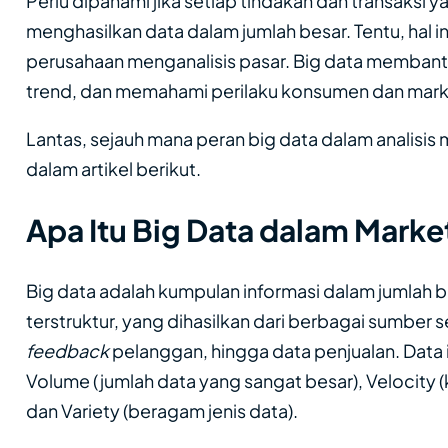
Perlu dipahami jika setiap tindakan dan transaksi 
menghasilkan data dalam jumlah besar. Tentu, hal 
perusahaan menganalisis pasar. Big data membant
trend, dan memahami perilaku konsumen dan marke
Lantas, sejauh mana peran big data dalam analisi
dalam artikel berikut.
Apa Itu Big Data dalam Marke
Big data adalah kumpulan informasi dalam jumlah be
terstruktur, yang dihasilkan dari berbagai sumber se
feedback
pelanggan, hingga data penjualan. Data in
Volume (jumlah data yang sangat besar), Velocity 
dan Variety (beragam jenis data).