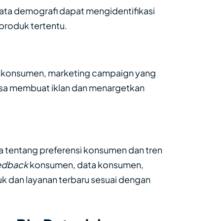
data demografi dapat mengidentifikasi
produk tertentu.
si konsumen, marketing campaign yang
 bisa membuat iklan dan menargetkan
a tentang preferensi konsumen dan tren
edback
konsumen, data konsumen,
k dan layanan terbaru sesuai dengan