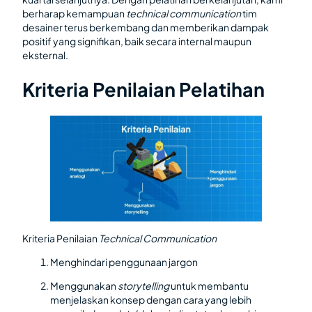
berharap kemampuan
technical communication
tim
desainer terus berkembang dan memberikan dampak
positif yang signifikan, baik secara internal maupun
eksternal.
Kriteria Penilaian Pelatihan
Kriteria Penilaian
Technical Communication
Menghindari penggunaan jargon
Menggunakan
storytelling
untuk membantu
menjelaskan konsep dengan cara yang lebih