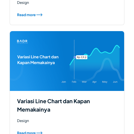
Design
Read more
Variasi Line Chart dan Kapan
Memakainya
Design
Read more