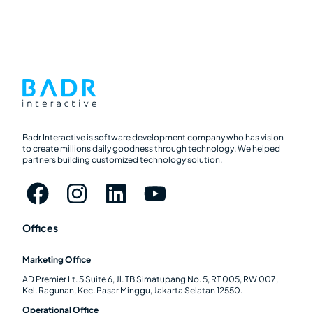
Badr Interactive is software development company who has vision
to create millions daily goodness through technology. We helped
partners building customized technology solution.
Offices
Marketing Office
AD Premier Lt. 5 Suite 6, Jl. TB Simatupang No. 5, RT 005, RW 007,
Kel. Ragunan, Kec. Pasar Minggu, Jakarta Selatan 12550.
Operational Office