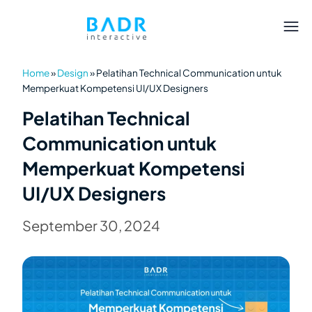
Home
»
Design
»
Pelatihan Technical Communication untuk
Memperkuat Kompetensi UI/UX Designers
Pelatihan Technical
Communication untuk
Memperkuat Kompetensi
UI/UX Designers
September 30, 2024