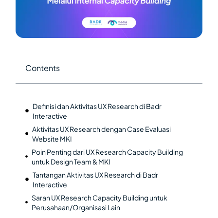
Contents
Definisi dan Aktivitas UX Research di Badr
Interactive
Aktivitas UX Research dengan Case Evaluasi
Website MKI
Poin Penting dari UX Research Capacity Building
untuk Design Team & MKI
Tantangan Aktivitas UX Research di Badr
Interactive
Saran UX Research Capacity Building untuk
Perusahaan/Organisasi Lain