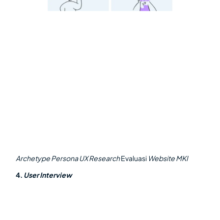
Archetype Persona UX Research
Evaluasi
Website MKI
4.
User Interview