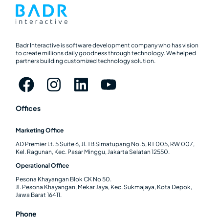
Badr Interactive is software development company who has vision
to create millions daily goodness through technology. We helped
partners building customized technology solution.
Offices
Marketing Office
AD Premier Lt. 5 Suite 6, Jl. TB Simatupang No. 5, RT 005, RW 007,
Kel. Ragunan, Kec. Pasar Minggu, Jakarta Selatan 12550.
Operational Office
Pesona Khayangan Blok CK No 50.
Jl. Pesona Khayangan, Mekar Jaya, Kec. Sukmajaya, Kota Depok,
Jawa Barat 16411.
Phone