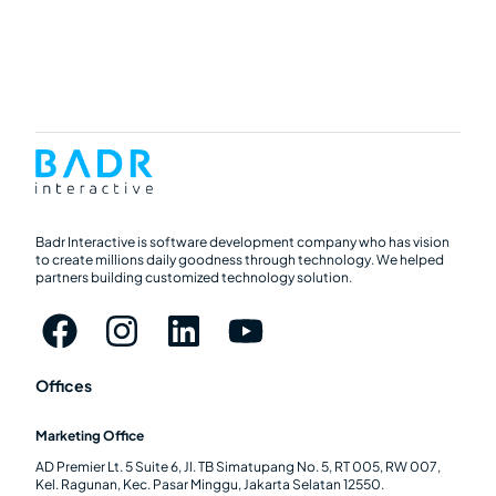
Badr Interactive is software development company who has vision
to create millions daily goodness through technology. We helped
partners building customized technology solution.
Offices
Marketing Office
AD Premier Lt. 5 Suite 6, Jl. TB Simatupang No. 5, RT 005, RW 007,
Kel. Ragunan, Kec. Pasar Minggu, Jakarta Selatan 12550.