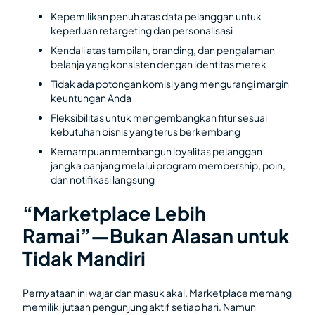
Kepemilikan penuh atas data pelanggan untuk
keperluan retargeting dan personalisasi
Kendali atas tampilan, branding, dan pengalaman
belanja yang konsisten dengan identitas merek
Tidak ada potongan komisi yang mengurangi margin
keuntungan Anda
Fleksibilitas untuk mengembangkan fitur sesuai
kebutuhan bisnis yang terus berkembang
Kemampuan membangun loyalitas pelanggan
jangka panjang melalui program membership, poin,
dan notifikasi langsung
“Marketplace Lebih
Ramai”—Bukan Alasan untuk
Tidak Mandiri
Pernyataan ini wajar dan masuk akal. Marketplace memang
memiliki jutaan pengunjung aktif setiap hari. Namun