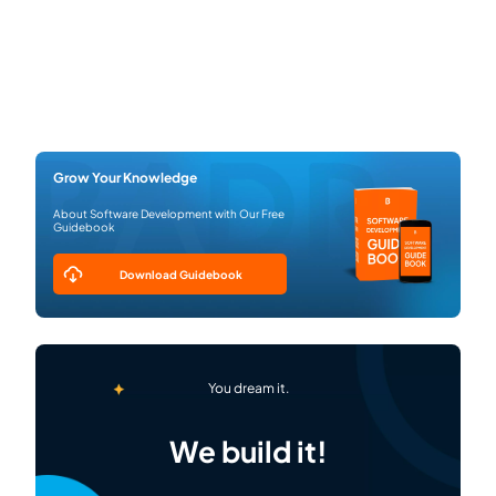
Grow Your Knowledge
About Software Development with Our Free
Guidebook
Download Guidebook
You dream it.
We build it!