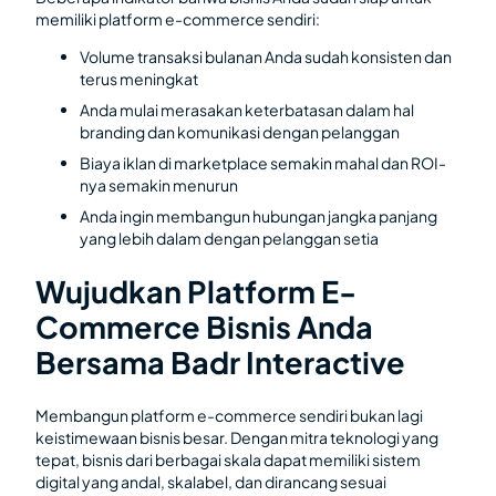
memiliki platform e-commerce sendiri:
Volume transaksi bulanan Anda sudah konsisten dan
terus meningkat
Anda mulai merasakan keterbatasan dalam hal
branding dan komunikasi dengan pelanggan
Biaya iklan di marketplace semakin mahal dan ROI-
nya semakin menurun
Anda ingin membangun hubungan jangka panjang
yang lebih dalam dengan pelanggan setia
Wujudkan Platform E-
Commerce Bisnis Anda
Bersama Badr Interactive
Membangun platform e-commerce sendiri bukan lagi
keistimewaan bisnis besar. Dengan mitra teknologi yang
tepat, bisnis dari berbagai skala dapat memiliki sistem
digital yang andal, skalabel, dan dirancang sesuai