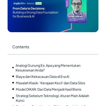
Contents
Analogi Gunung Es: Apa yang Menentukan
Kesuksesan Anda?
Biaya dari Kekacauan Data di Era AI
Masalah Klasik: ‘Kerajaan Kecil’ dan Data Silos
Model DIKAR: Dari Data Menjadi Hasil Bisnis
Strategi Sebelum Teknologi: Aturan Main Adalah
Kunci