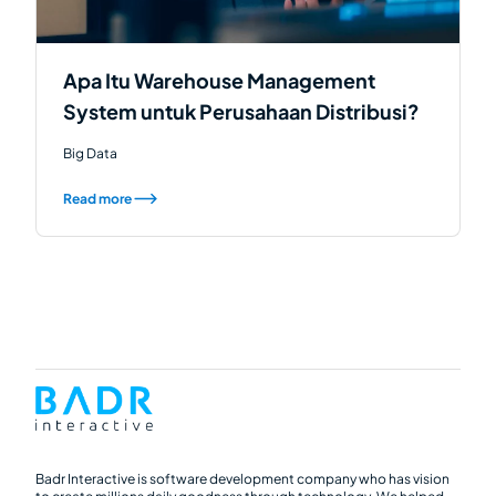
Apa Itu Warehouse Management
System untuk Perusahaan Distribusi?
Big Data
Read more
Badr Interactive is software development company who has vision