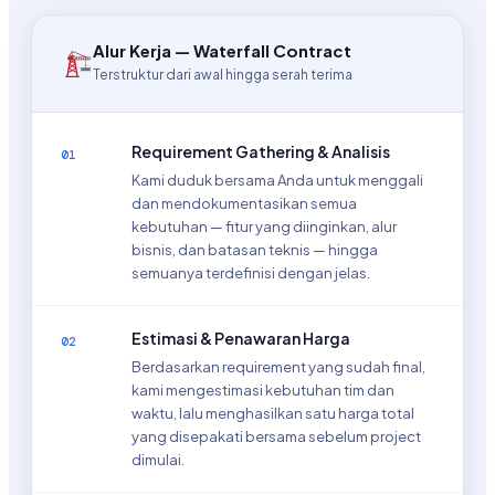
Alur Kerja — Waterfall Contract
Terstruktur dari awal hingga serah terima
Requirement Gathering & Analisis
01
Kami duduk bersama Anda untuk menggali
dan mendokumentasikan semua
kebutuhan — fitur yang diinginkan, alur
bisnis, dan batasan teknis — hingga
semuanya terdefinisi dengan jelas.
Estimasi & Penawaran Harga
02
Berdasarkan requirement yang sudah final,
kami mengestimasi kebutuhan tim dan
waktu, lalu menghasilkan satu harga total
yang disepakati bersama sebelum project
dimulai.