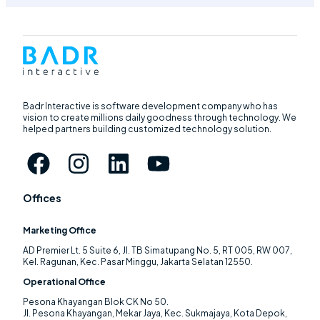
Badr Interactive is software development company who has
vision to create millions daily goodness through technology. We
helped partners building customized technology solution.
Offices
Marketing Office
AD Premier Lt. 5 Suite 6, Jl. TB Simatupang No. 5, RT 005, RW 007,
Kel. Ragunan, Kec. Pasar Minggu, Jakarta Selatan 12550.
Operational Office
Pesona Khayangan Blok CK No 50.
Jl. Pesona Khayangan, Mekar Jaya, Kec. Sukmajaya, Kota Depok,