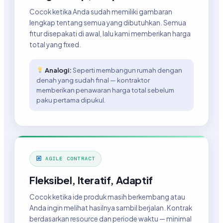
Cocok ketika Anda sudah memiliki gambaran
lengkap tentang semua yang dibutuhkan. Semua
fitur disepakati di awal, lalu kami memberikan harga
total yang fixed.
Analogi:
Seperti membangun rumah dengan
denah yang sudah final — kontraktor
memberikan penawaran harga total sebelum
paku pertama dipukul.
AGILE CONTRACT
Fleksibel, Iteratif, Adaptif
Cocok ketika ide produk masih berkembang atau
Anda ingin melihat hasilnya sambil berjalan. Kontrak
berdasarkan resource dan periode waktu — minimal