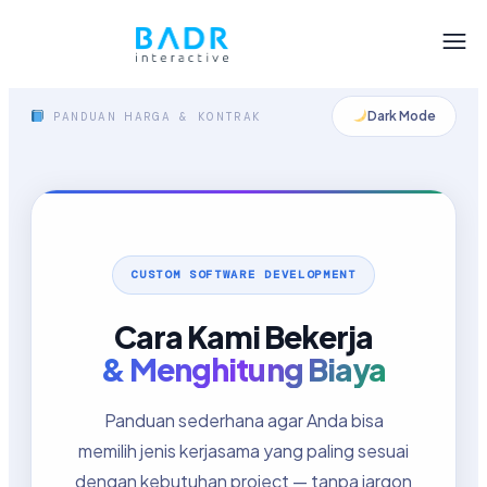
Dark Mode
PANDUAN HARGA & KONTRAK
CUSTOM SOFTWARE DEVELOPMENT
Cara Kami Bekerja
& Menghitung Biaya
Panduan sederhana agar Anda bisa
memilih jenis kerjasama yang paling sesuai
dengan kebutuhan project — tanpa jargon